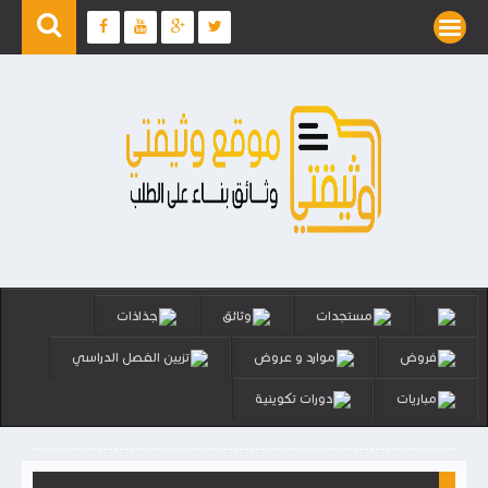
مستجدات
وثائق
جذاذات
فروض
موارد و عروض
تزيين الفصل الدراسي
مباريات
دورات تكوينية