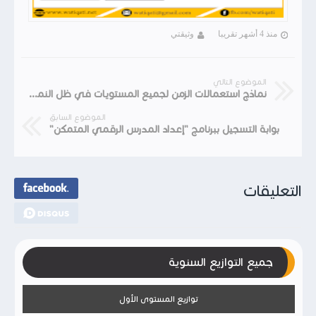
منذ 4 أشهر تقريبا
وثيقتي
الموضوع التالي
نماذج استعمالات الزمن لجميع المستويات في ظل النمط التربوي القائم على التناوب والتعلم الذاتي
الموضوع السابق
بوابة التسجيل ببرنامج "إعداد المدرس الرقمي المتمكن"
التعليقات
جميع التوازيع السنوية
توازيع المستوى الأول