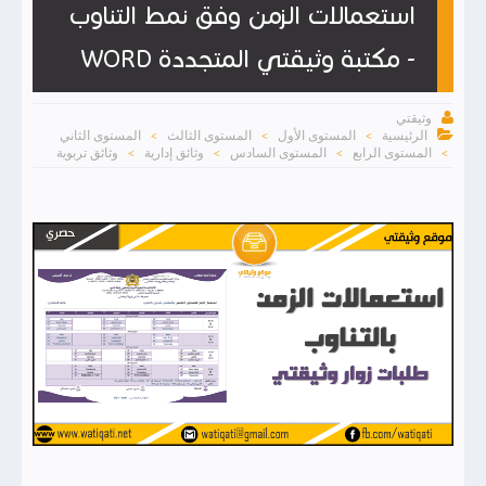
استعمالات الزمن وفق نمط التناوب
- مكتبة وثيقتي المتجددة WORD

وثيقتي

الرئيسية
المستوى الأول
المستوى الثالث
المستوى الثاني
>
>
>
المستوى الرابع
المستوى السادس
وثائق إدارية
وثائق تربوية
>
>
>
>