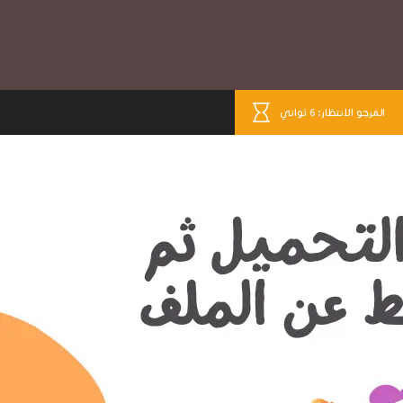
المرجو الانتظار: 6 ثواني