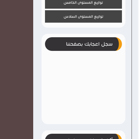
توازيع المستوى الخامس
توازيع المستوى السادس
سجل اعجابك بصفحتنا