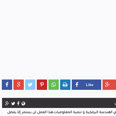






لهندسة البرمجية و تنمية المعلوميات.هذا العمل لن يستمر إلا بفضل