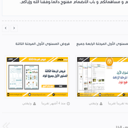
 و مساهماتكم و باب الانضمام مفتوح دائما.وفقنا الله وإياكم.


ستوى الأول المرحلة الرابعة جميع
فروض المستوى الأول المرحلة الثالثة
 تقريبا تقريبا
وثيقتي
منذ 4 أشهر تقريبا
وثيقتي
دليل الأستاذ الجديد في التربية الفنية المستوى الخامس