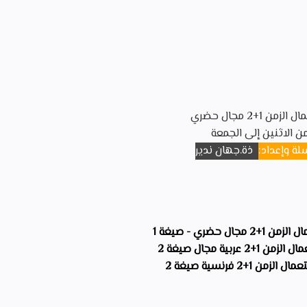
زمن 1+2 مجال حضري
ن الاثنين إلى الجمعة
لة وإعداد:
ذة.جهان ندير
جال حضري - صيغة 1
2 عربية مجال صيغة 2
من 1+2 فرنسية صيغة 2