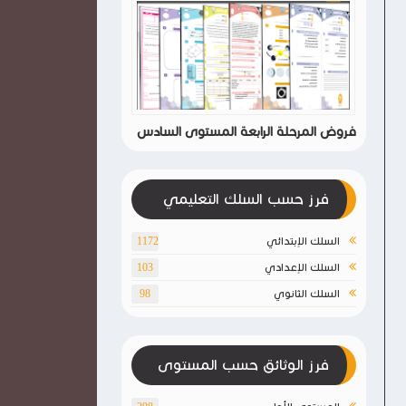
فروض المرحلة الرابعة المستوى السادس
فرز حسب السلك التعليمي
السلك الإبتدائي
1172
السلك الإعدادي
103
السلك الثانوي
98
فرز الوثائق حسب المستوى