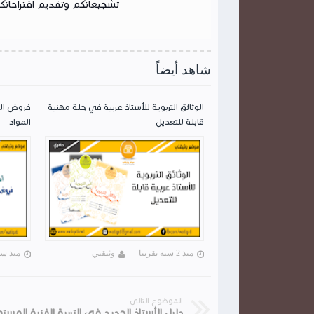
تشجيعاتكم وتقديم اقتراحاتكم
شاهد أيضاً
الوثائق التربوية للأستاذ عربية في حلة مهنية
فروض الم
قابلة للتعديل
المواد
منذ 2 سنه تقريبا
وثيقتي
منذ سنة
الموضوع التالي