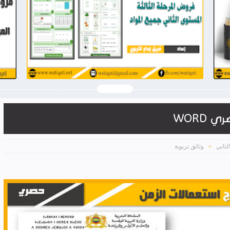
2026-03-28
وثيقتي
شاهد الموضوع
لثاني
وثائق تربوية
>