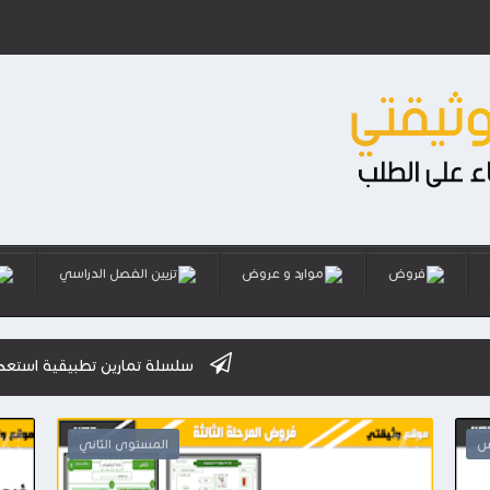
فروض
موارد و عروض
تزيين الفصل الدراسي
سلسلة تمارين تطبيقية استعدادا للامتحان الم
س
المستوى الثاني