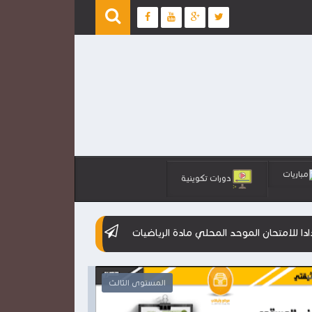
مباريات
دورات تكوينية
وحد المحلي مادة الرياضيات
مقترحات جديدة للامتحانات الموحدة المح
المستوى الثالث