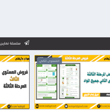
سلسلة تمارين تطبيقية استعدادا
س
المستوى الثاني
2026-03-28
وثيقتي
شاهد الموضوع