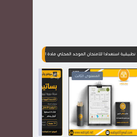
 للامتحان الموحد المحلي مادة الرياضيات
مقترحات جديدة للامتحانات
المستوى الثالث

2026-03-28
2026-03-28
وثيقتي
وثيقتي
شاهد الموضوع