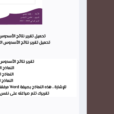
تحميل تقرير نتائج الأسدوس ال
تحميل تقرير نتائج الأسدوس ال
تقرير نتائج الأسدوس الأول Word لجميع المستوي
النماذج ال
النماذج ال
النماذج ال
للإشارة ، هذه النماذج بصيغة Word مرفقة بالتصميم ووجب الاطلاع على الملاحظات المرفقة بكل موضوع.
تقريرك تتم صياغته على نفس ا