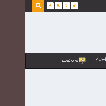
مباريات
دورات تكوينية