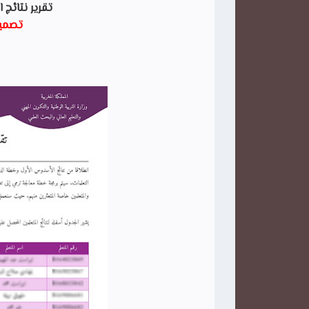
تقرير نتائج
تصميم