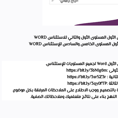
أول المستوى الأول والثاني للاستئناس WORD
أول المستوى الخامس والسادس للإستئناس WORD
ات للإستئناس.
أولى :
https://bit.ly/3bN1g6m
ثانية : 
https://bit.ly/3sr5Z3r
ثالثة :
https://bit.ly/3qy0fTP
لنهج بناء على نتائج متعلميك وملاحظاتك الصفية.