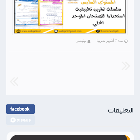
منذ 7 أشهر تقريبا
وثيقتي
التعليقات