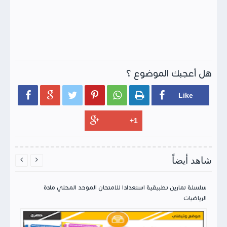
هل أعجبك الموضوع ؟






شاهد أيضاً


سلسلة تمارين تطبيقية استعدادا للامتحان الموحد المحلي مادة
الرياضيات