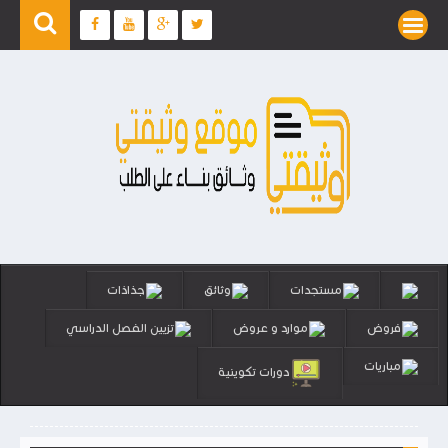
مستجدات
وثائق
جذاذات
فروض
موارد و عروض
تزيين الفصل الدراسي
مباريات
دورات تكوينية