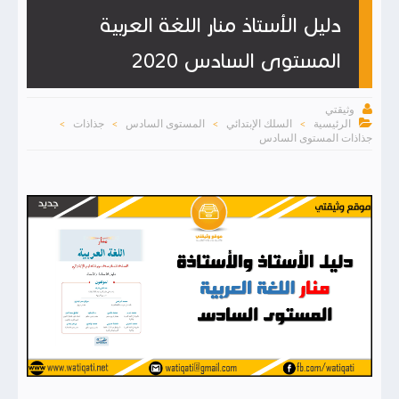
دليل الأستاذ منار اللغة العربية
المستوى السادس 2020

وثيقتي

الرئيسية
السلك الإبتدائي
المستوى السادس
جذاذات
>
>
>
>
جذاذات المستوى السادس