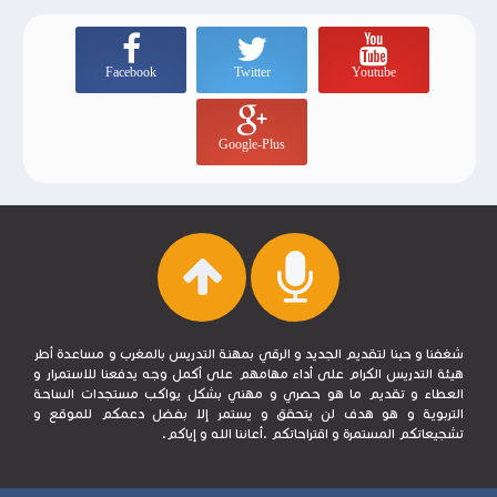
Facebook
Twitter
Youtube
Google-Plus
شغفنا و حبنا لتقديم الجديد و الرقي بمهنة التدريس بالمغرب و مساعدة أطر
هيئة التدريس الكرام على أداء مهامهم على أكمل وجه يدفعنا للاستمرار و
العطاء و تقديم ما هو حصري و مهني بشكل يواكب مستجدات الساحة
التربوية و هو هدف لن يتحقق و يستمر إلا بفضل دعمكم للموقع و
تشجيعاتكم المستمرة و اقتراحاتكم .أعاننا الله و إياكم.