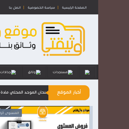
الصفحة الرئيسية
سياسة الخصوصية
اتصل بنا
مستجدات
وثائق
جذاذات
أخبار الموقع
لة تمارين تطبيقية استعدادا للامتحان الموحد المحلي مادة الرياضيات
المستوى السادس
المستوى الرا