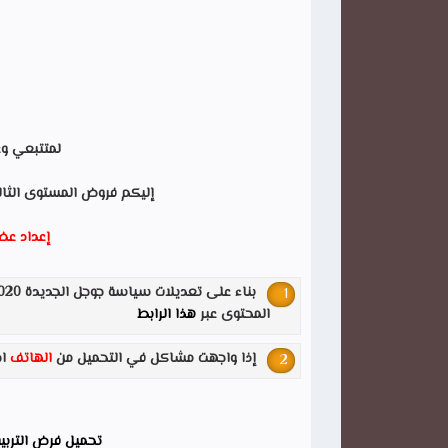
لمتتبعي و
إليكم فروض المستوى الثالث 
إعداد عض
المحتوى عبر
هذا الرابط
إذا واجهت مشاكل في التحميل من
الهاتف
اضغط me
تحميل فرض التربية 