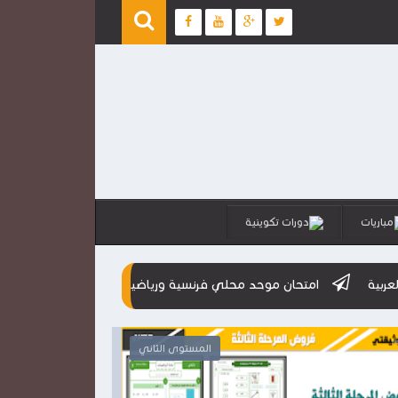
مباريات
دورات تكوينية
امتحان موحد محلي فرنسية ورياضيات
تجميعية الامتحانات المحلي
المستوى الثاني