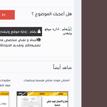
هل أعجبك الموضوع ؟
بقلم : إدارة موقع وثيقتي
أستاذ و تقني متخصص في ا
تشجيعاتكم وتقديم اقتراحاتكم
شاهد أيضاً
امتحان موحد محلي فرنسية ورياضيات
مقترحات 
مواد اللغ