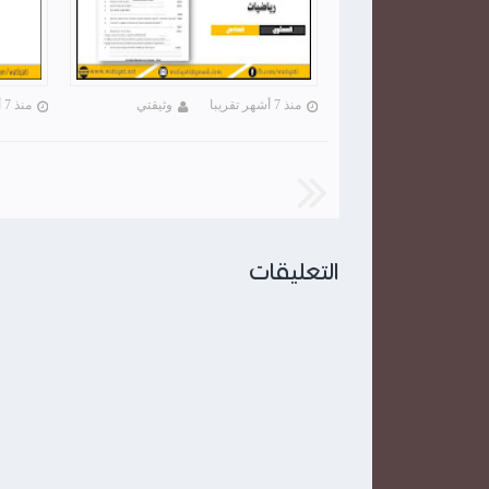
منذ 7 أشهر تقريبا
وثيقتي
منذ 7 أشهر تقريبا
التعليقات