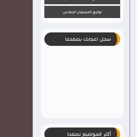
توازيع المستوى السادس
سجل اعجابك بصفحتنا
أكثر المواضيع تصفحا