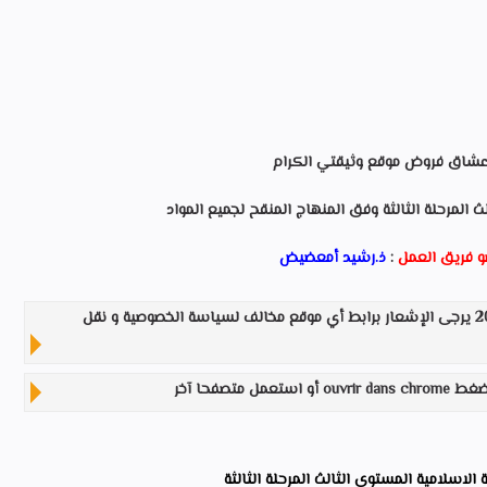
عشاق فروض موقع وثيقتي الكرام
المرحلة الثالثة وفق المنهاج المنقح لجميع المواد
و فريق العمل
:
ذ.رشيد أمعضيض
بناء على تعديلات سياسة جوجل الجديدة 2020 يرجى الإشعار برابط أي موقع مخالف لسياسة الخصوصية و نقل
ouvrir dans chro أو استعمل متصفحا آخر
الاسلامية المستوى الثالث المرحلة الثالثة