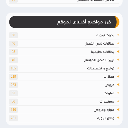
فرز مواضيع أقسام الموقع
بحوث تربوية
56
بطاقات تزيين الفصل
40
بطاقات تعليمية
98
تزيين الفصل الدراسي
40
توازيع و تخطيطات
185
جذاذات
219
فروض
263
مباريات
55
مستجدات
50
موارد وعروض
110
وثائق تربوية
281