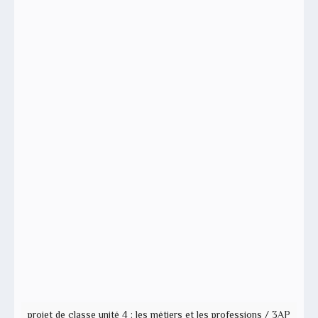
projet de classe unité 4 : les métiers et les professions / 3AP