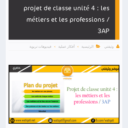
projet de classe unité 4 : les
métiers et les professions /
3AP


الرئيسية
أفكار عملية
فيديوهات تربوية
وثيقتي
>
>