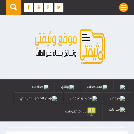
مستجدات
وثائق
جذاذات
فروض
موارد و عروض
تزيين الفصل الدراسي
مباريات
دورات تكوينية