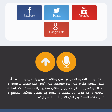
Facebook
Twitter
Youtube
Google-Plus
شغفنا و حبنا لتقديم الجديد و الرقي بمهنة التدريس بالمغرب و مساعدة أطر
هيئة التدريس الكرام على أداء مهامهم على أكمل وجه يدفعنا للاستمرار و
العطاء و تقديم ما هو حصري و مهني بشكل يواكب مستجدات الساحة
التربوية و هو هدف لن يتحقق و يستمر إلا بفضل دعمكم للموقع و
تشجيعاتكم المستمرة و اقتراحاتكم .أعاننا الله و إياكم.