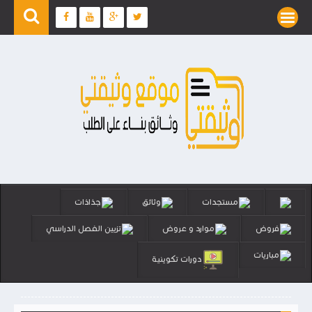
مستجدات
وثائق
جذاذات
فروض
موارد و عروض
تزيين الفصل الدراسي
مباريات
دورات تكوينية