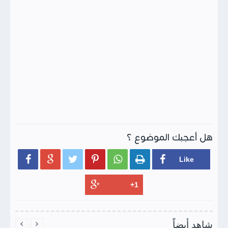
هل أعجبك الموضوع ؟






شاهد أيضاً

