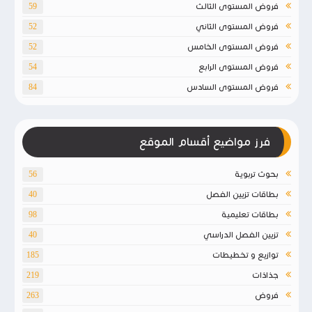
فروض المستوى الثالث
59
فروض المستوى الثاني
52
فروض المستوى الخامس
52
فروض المستوى الرابع
54
فروض المستوى السادس
84
فرز مواضيع أقسام الموقع
بحوث تربوية
56
بطاقات تزيين الفصل
40
بطاقات تعليمية
98
تزيين الفصل الدراسي
40
توازيع و تخطيطات
185
جذاذات
219
فروض
263