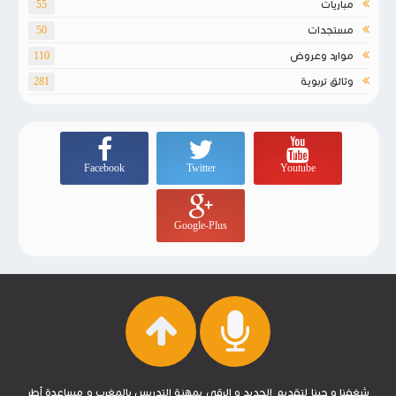
مباريات
55
مستجدات
50
موارد وعروض
110
وثائق تربوية
281
Facebook
Twitter
Youtube
Google-Plus
شغفنا و حبنا لتقديم الجديد و الرقي بمهنة التدريس بالمغرب و مساعدة أطر