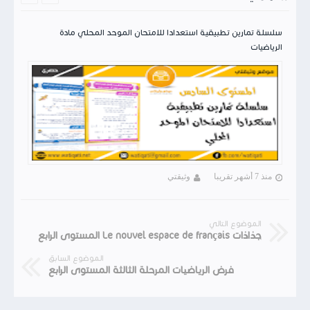
سلسلة تمارين تطبيقية استعدادا للامتحان الموحد المحلي مادة
الرياضيات
منذ 7 أشهر تقريبا
وثيقتي
الموضوع التالي
جذاذات Le nouvel espace de français المستوى الرابع
الموضوع السابق
فرض الرياضيات المرحلة الثالثة المستوى الرابع