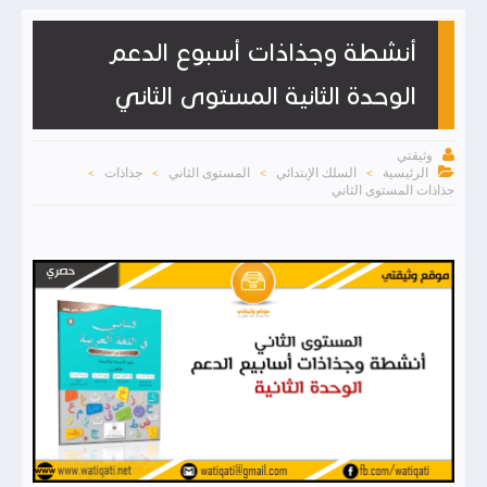
أنشطة وجذاذات أسبوع الدعم
الوحدة الثانية المستوى الثاني

وثيقتي

الرئيسية
السلك الإبتدائي
المستوى الثاني
جذاذات
>
>
>
>
جذاذات المستوى الثاني