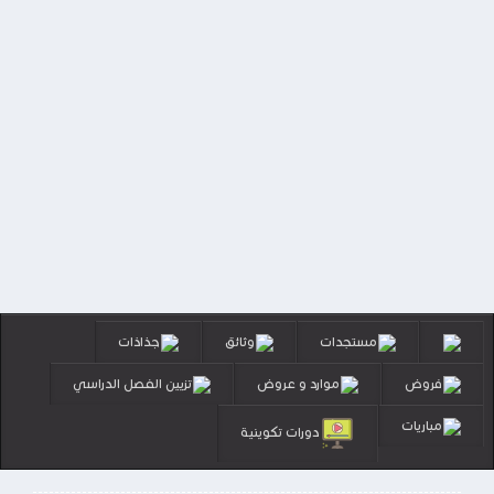
مستجدات
وثائق
جذاذات
فروض
موارد و عروض
تزيين الفصل الدراسي
مباريات
دورات تكوينية