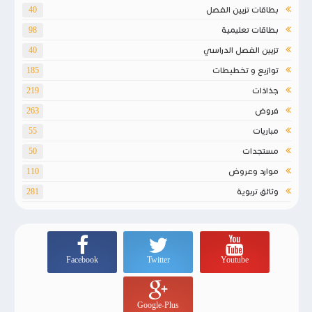
بطاقات تزيين الفصل
40
بطاقات تعليمية
98
تزيين الفصل الدراسي
40
توازيع و تخطيطات
185
جذاذات
219
فروض
263
مباريات
55
مستجدات
50
موارد وعروض
110
وثائق تربوية
281
Facebook
Twitter
Youtube
Google-Plus