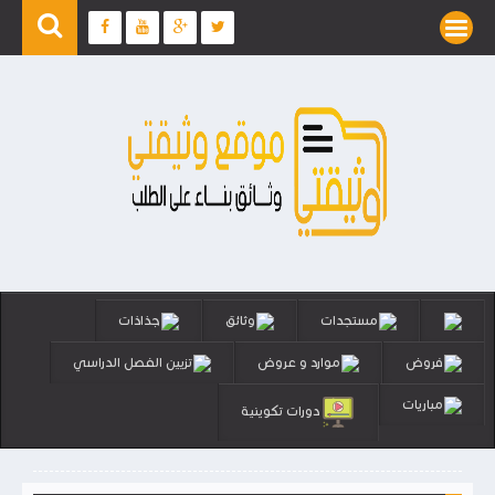
مستجدات
وثائق
جذاذات
فروض
موارد و عروض
تزيين الفصل الدراسي
مباريات
دورات تكوينية