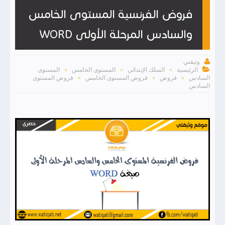
فروض الفرنسية المستوى الخامس
والسادس المرحلة الأولى WORD

وثيقتي

الرئيسية
السلك الإبتدائي
المستوى الخامس
المستوى
>
>
>
السادس
فروض
فروض المستوى الخامس
فروض المستوى
>
>
>
السادس