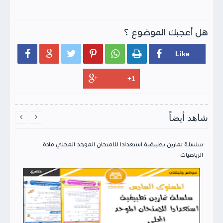
هل أعجبك الموضوع ؟






شاهد أيضاً


سلسلة تمارين تطبيقية استعدادا للامتحان الموحد المحلي مادة
الرياضيات