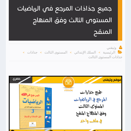
جميع جذاذات المرجع في الرياضيات
المستوى الثالث وفق المنهاج
المنقح

وثيقتي

الرئيسية
السلك الإبتدائي
المستوى الثالث
جذاذات
>
>
>
>
جذاذات المستوى الثالث