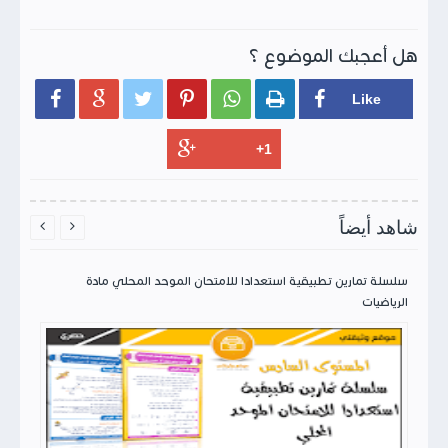
هل أعجبك الموضوع ؟






شاهد أيضاً


سلسلة تمارين تطبيقية استعدادا للامتحان الموحد المحلي مادة
الرياضيات