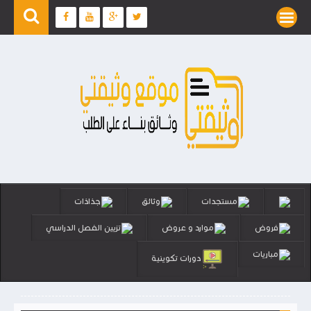
مستجدات
وثائق
جذاذات
فروض
موارد و عروض
تزيين الفصل الدراسي
مباريات
دورات تكوينية