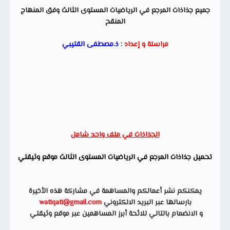
جميع جذاذات المرجع في الرياضيات المستوى الثالث وفق المنهاج
المنقح
مراسلة و إعداد
:
ذ.مصطفى القتيبي
الجذاذات في ملف واحد شامل
تحميل جذاذات المرجع في الرياضيات المستوى الثالث موقع وثيقتي
يمكنكم نشر أعمالكم والمساهمة في مشاركة هذه الأخيرة
بارسالها عبر البريد الالكتروني
watiqati@gmail.com
و الانضمام بالتالي للائحة أبرز المساهمين عبر موقع وثيقتي