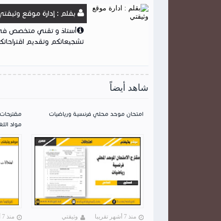
بقلم : إدارة موقع وثيقتي
أستاذ و تقني متخصص في ا
تشجيعاتكم وتقديم اقتراحاتكم
شاهد أيضاً
امتحان موحد محلي فرنسية ورياضيات
مقترحات 
مواد اللغ
منذ 7 أشهر تقريبا
وثيقتي
منذ 7 أشهر تقريبا