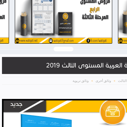
2026-03-28
وثيقتي
شاهد الموضوع
لعربية المستوى الثالث 2019
لثالث
وثائق أخرى
وثائق تربوية
>
>