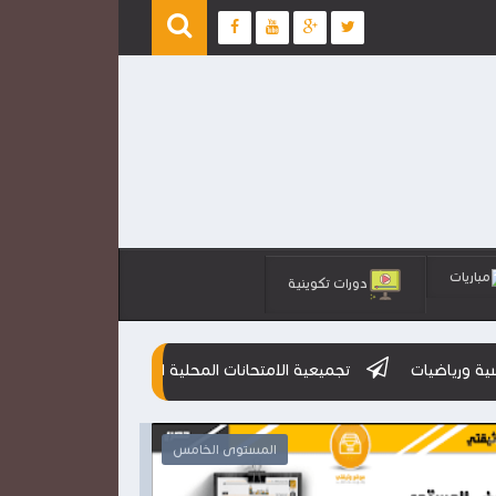
مباريات
دورات تكوينية
تجميعية الامتحانات المحلية المستوى السادس مع عناصر الاجابة
المستوى الخامس