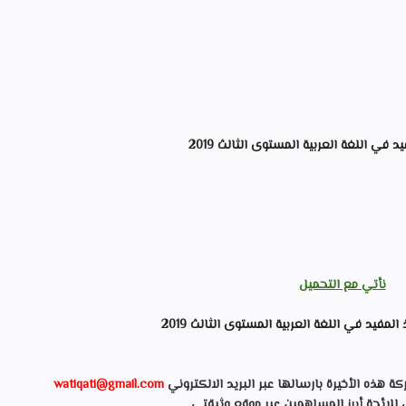
د في اللغة العربية المستوى الثالث 2019
نأتي مع التحميل
المفيد في اللغة العربية المستوى الثالث 2019
ذه الأخيرة بارسالها عبر البريد الالكتروني
watiqati@gmail.com
ي للائحة أبرز المساهمين عبر موقع وثيقتي