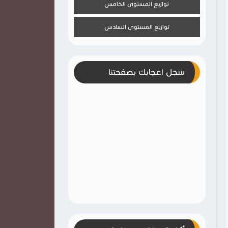
توازيع المستوى الخامس
توازيع المستوى السادس
سجل اعجابك بصفحتنا