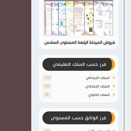
فروض المرحلة الرابعة المستوى السادس
فرز حسب السلك التعليمي
السلك الإبتدائي
1172
السلك الإعدادي
103
السلك الثانوي
98
فرز الوثائق حسب المستوى