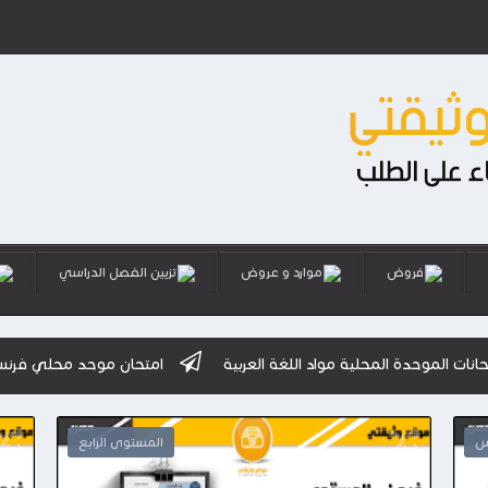
فروض
موارد و عروض
تزيين الفصل الدراسي
حلية مواد اللغة العربية
امتحان موحد محلي فرنسية ورياضيات
س
المستوى الرابع