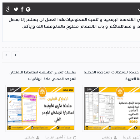
لهندسة البرمجية و تنمية المعلوميات.هذا العمل لن يستمر إلا بفضل
 و مساهماتكم و باب الانضمام مفتوح دائما.وفقنا الله وإياكم.


جديدة للامتحانات الموحدة المحلية
سلسلة تمارين تطبيقية استعدادا للامتحان
ة العربية
الموحد المحلي مادة الرياضيات
وثيقتي
منذ 7 أشهر تقريبا
وثيقتي