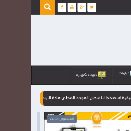
مباريات
دورات تكوينية
لامتحان الموحد المحلي مادة الرياضيات
مقترحات جديدة للامتحانات ا
المستوى الثالث