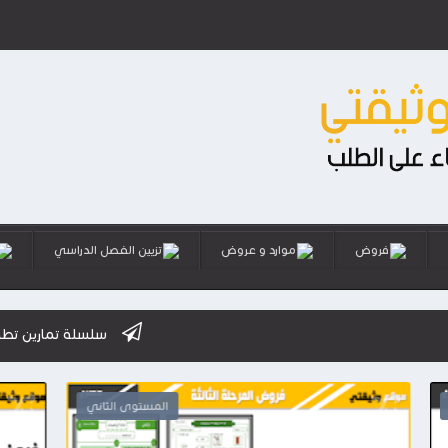
فروض
موارد و عروض
تزيين الفصل الدراسي
سلسلة تمارين تطبيقية استعدادا ل
س
المستوى الثاني