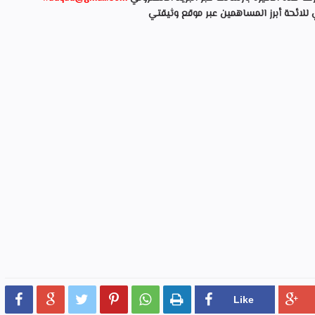
ي للائحة أبرز المساهمين عبر موقع وثيقتي





