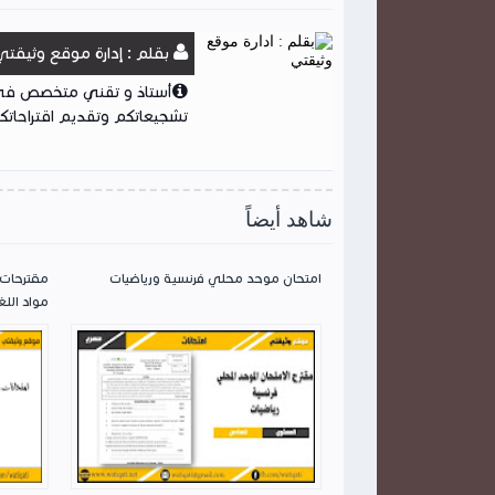
بقلم : إدارة موقع وثيقتي
أستاذ و تقني متخصص في ا
تشجيعاتكم وتقديم اقتراحاتكم
شاهد أيضاً
امتحان موحد محلي فرنسية ورياضيات
مقترحات 
مواد اللغ