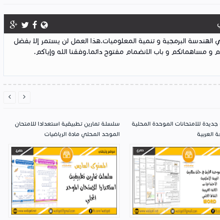
لهندسة البرمجية و تنمية المعلوميات.هذا العمل لن يستمر إلا بفضل
 و مساهماتكم و باب الانضمام مفتوح دائما.وفقنا الله وإياكم.


جديدة للامتحانات الموحدة المحلية
سلسلة تمارين تطبيقية استعدادا للامتحان
ة العربية
الموحد المحلي مادة الرياضيات