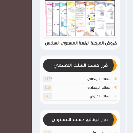
فروض المرحلة الرابعة المستوى السادس
فرز حسب السلك التعليمي
السلك الإبتدائي
1172
السلك الإعدادي
103
السلك الثانوي
98
فرز الوثائق حسب المستوى