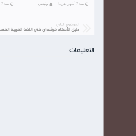
منذ 7 أشهر تقريبا
وثيقتي
منذ 7 أشهر تقريبا
الموضوع التالي
التعليقات