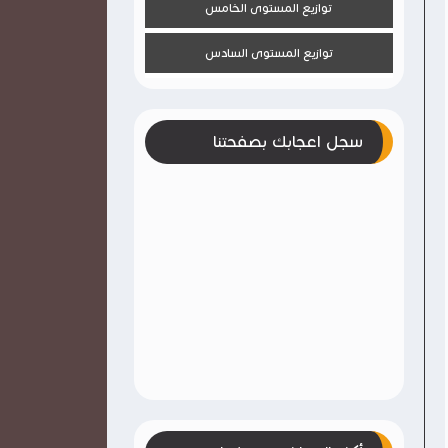
توازيع المستوى الخامس
توازيع المستوى السادس
سجل اعجابك بصفحتنا