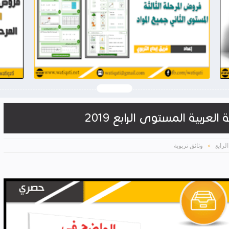
2026-03-28
وثيقتي
شاهد الموضوع
لعربية المستوى الرابع 2019
لرابع
وثائق تربوية
>