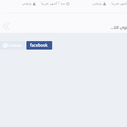
وثيقتي
منذ 7 أشهر تقريبا
وثيقتي
دليل الأستاذ مرشدي في اللغة العربية المستوى الثاني 2019