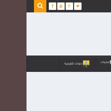
مباريات
دورات تكوينية