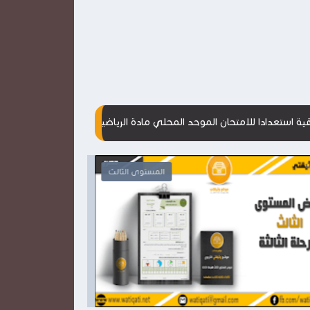
متحان الموحد المحلي مادة الرياضيات
مقترحات جديدة للامتحانات الم
المستوى الثالث

2026-03-28
2026-03-28
وثيقتي
وثيقتي
شاهد الموضوع