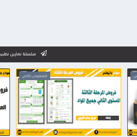
سلسلة تمارين تطبيقية استعدادا للا
س
المستوى الثاني
2026-03-28
وثيقتي
شاهد الموضوع