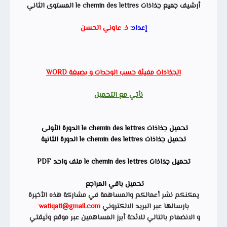
أرشيف جميع جذاذات le chemin des lettres المستوى الثاني
إعداد:
ذ. عاوني الحسن
الجذاذات مفيئة حسب الوحدات و بصيغة WORD
نأتي مع التحميل
تحميل جذاذات le chemin des lettres الدورة الأولى
تحميل جذاذات le chemin des lettres
الدورة الثانية
تحميل جذاذات le chemin des lettres ملف واحد PDF
تحميل باقي المراجع
يمكنكم نشر أعمالكم والمساهمة في مشاركة هذه الأخيرة
بارسالها عبر البريد الالكتروني
watiqati@gmail.com
و الانضمام بالتالي للائحة أبرز المساهمين عبر موقع وثيقتي