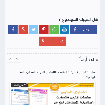
هل أعجبك الموضوع ؟






شاهد أيضاً


سلسلة تمارين تطبيقية استعدادا للامتحان الموحد المحلي مادة
الرياضيات