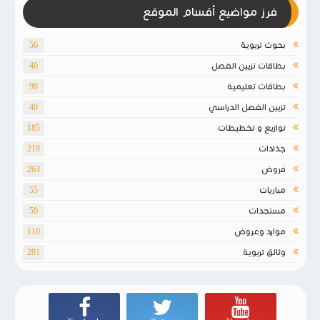
فرز مواضيع أقسام الموقع
بحوث تربوية
56
بطاقات تزيين الفصل
40
بطاقات تعليمية
98
تزيين الفصل الدراسي
40
توازيع و تخطيطات
185
جذاذات
219
فروض
263
مباريات
55
مستجدات
50
موارد وعروض
110
وثائق تربوية
281