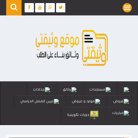
مستجدات
وثائق
جذاذات
فروض
موارد و عروض
تزيين الفصل الدراسي
مباريات
دورات تكوينية