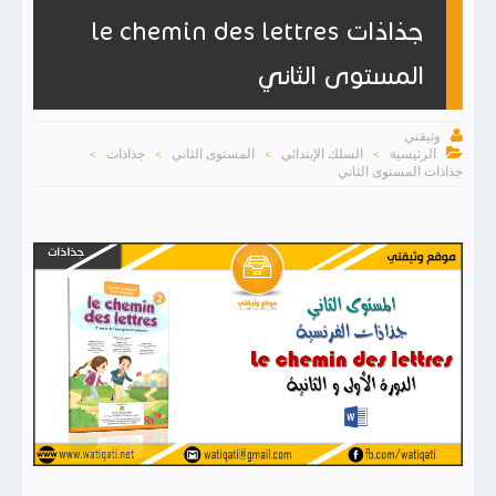
جذاذات le chemin des lettres
المستوى الثاني

وثيقتي

الرئيسية
السلك الإبتدائي
المستوى الثاني
جذاذات
>
>
>
>
جذاذات المستوى الثاني