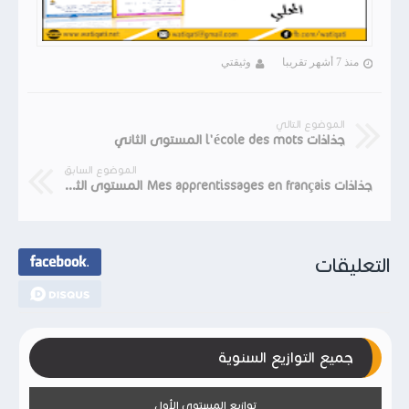
منذ 7 أشهر تقريبا
وثيقتي
الموضوع التالي
جذاذات l'école des mots المستوى الثاني
الموضوع السابق
جذاذات Mes apprentissages en français المستوى الثاني
التعليقات
جميع التوازيع السنوية
توازيع المستوى الأول