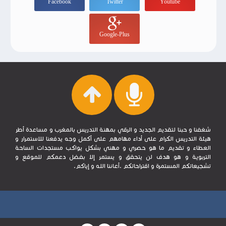
Facebook
Twitter
Youtube
Google-Plus
شغفنا و حبنا لتقديم الجديد و الرقي بمهنة التدريس بالمغرب و مساعدة أطر
هيئة التدريس الكرام على أداء مهامهم على أكمل وجه يدفعنا للاستمرار و
العطاء و تقديم ما هو حصري و مهني بشكل يواكب مستجدات الساحة
التربوية و هو هدف لن يتحقق و يستمر إلا بفضل دعمكم للموقع و
تشجيعاتكم المستمرة و اقتراحاتكم .أعاننا الله و إياكم.