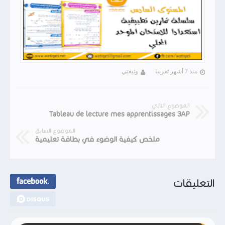
منذ 7 أشهر تقريبا
وثيقتي
الموضوع التالي
Tableau de lecture mes apprentissages 3AP
الموضوع السابق
ملخص كيفية الوضوء في بطاقة تعليمية
التعليقات