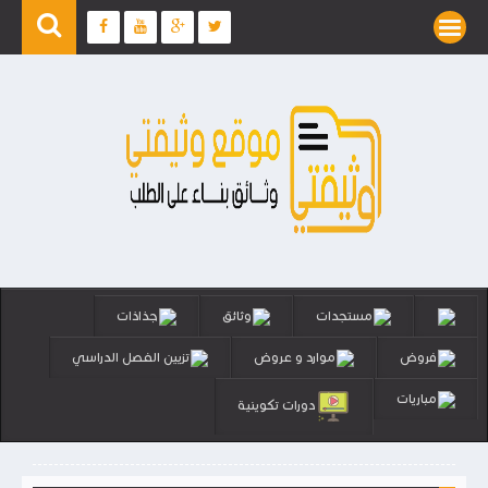
مستجدات
وثائق
جذاذات
فروض
موارد و عروض
تزيين الفصل الدراسي
مباريات
دورات تكوينية