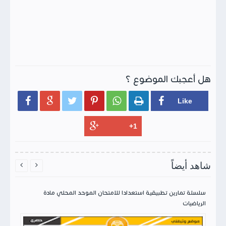
هل أعجبك الموضوع ؟






شاهد أيضاً


سلسلة تمارين تطبيقية استعدادا للامتحان الموحد المحلي مادة
الرياضيات