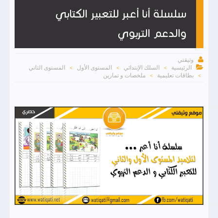
سلسلة أنا أعبر للتعبير الكتابي
والدعم التربوي

وثيقتي

الرئيسية
السلك الإبتدائي
المستوى الأول
المستوى الثاني
>
>
>
بطاقات تعليمية
ملخصات و تمارين
>
>