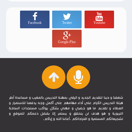
Facebook
Twitter
Youtube
Google-Plus
شغفنا و حبنا لتقديم الجديد و الرقي بمهنة التدريس بالمغرب و مساعدة أطر
هيئة التدريس الكرام على أداء مهامهم على أكمل وجه يدفعنا للاستمرار و
العطاء و تقديم ما هو حصري و مهني بشكل يواكب مستجدات الساحة
التربوية و هو هدف لن يتحقق و يستمر إلا بفضل دعمكم للموقع و
تشجيعاتكم المستمرة و اقتراحاتكم .أعاننا الله و إياكم.