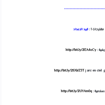
-----------------------------
مقترحات 1 :
 قيد الاعداد
يغية : 
http://bit.ly/2EA4oCy
a ز 
http://bit.ly/2SXkE3T
اسلامية : 
http://bit.ly/2UYAm0q