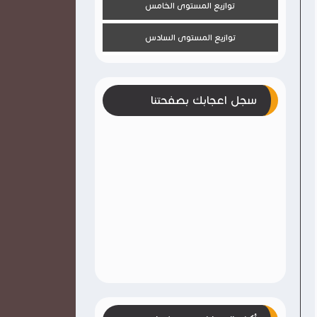
توازيع المستوى الخامس
توازيع المستوى السادس
سجل اعجابك بصفحتنا