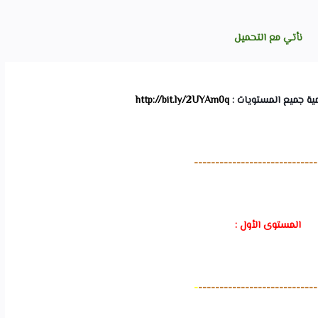
نأتي مع التحميل
ية جميع المستويات : 
http://bit.ly/2UYAm0q
-----------------------------
المستوى الأول :
-
----------------------------