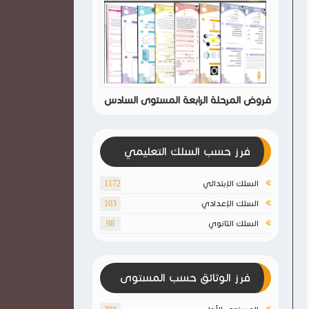
فروض المرحلة الرابعة المستوى السادس
فرز حسب السلك التعليمي
السلك الإبتدائي
1172
السلك الإعدادي
103
السلك الثانوي
98
فرز الوثائق حسب المستوى