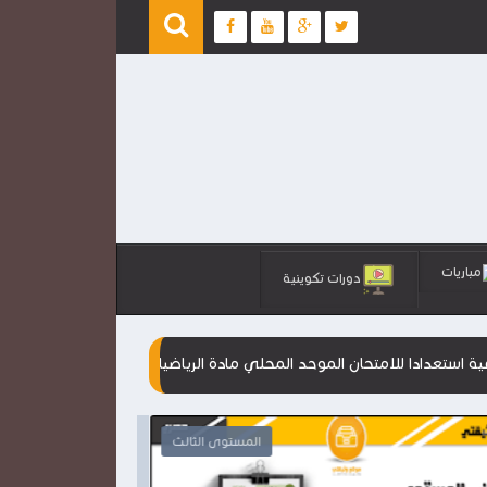
مباريات
دورات تكوينية
متحان الموحد المحلي مادة الرياضيات
مقترحات جديدة للامتحانات ال
المستوى الثالث