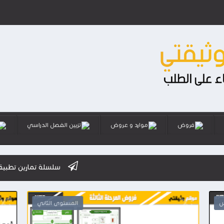
فروض
موارد و عروض
تزيين الفصل الدراسي
سلسلة تمارين تطبيقية استعدادا للا
س
المستوى الثاني