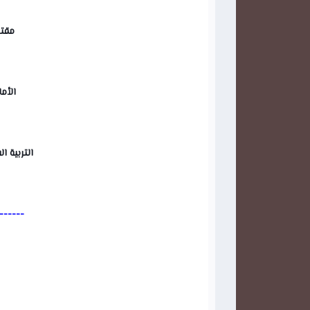
مقترح
الأما
التربية ال
------