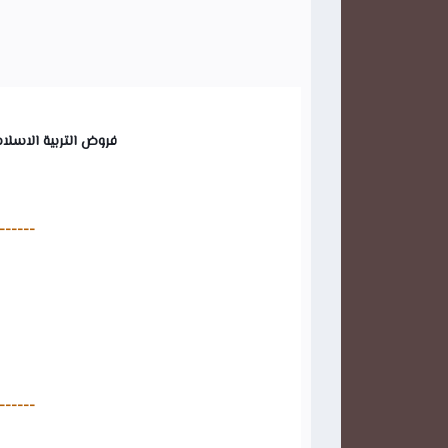
فروض التربية الاسلام
------
------