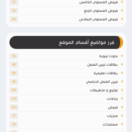
فروض المستوى الخامس
52
فروض المستوى الرابع
54
فروض المستوى السادس
84
فرز مواضيع أقسام الموقع
بحوث تربوية
56
بطاقات تزيين الفصل
40
بطاقات تعليمية
98
تزيين الفصل الدراسي
40
توازيع و تخطيطات
185
جذاذات
219
فروض
263
مباريات
55
مستجدات
50