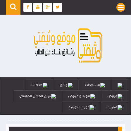
مستجدات
وثائق
جذاذات
فروض
موارد و عروض
تزيين الفصل الدراسي
مباريات
دورات تكوينية