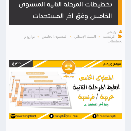
تخطيطات المرحلة الثانية المستوى
الخامس وفق آخر المستجدات

وثيقتي

الرئيسية
السلك الإبتدائي
المستوى الخامس
توازيع و
>
>
>
تخطيطات