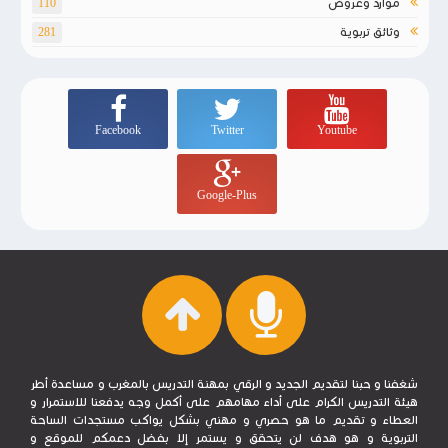
موارد وعروض
110
وثائق تربوية
281
Facebook
Twitter
Youtube
Google-Plus
شغفنا و حبنا لتقديم الجديد و الرقي بمهنة التدريس بالمغرب و مساعدة أطر
هيئة التدريس الكرام على أداء مهامهم على أكمل وجه يدفعنا للاستمرار و
العطاء و تقديم ما هو حصري و مهني بشكل يواكب مستجدات الساحة
التربوية و هو هدف لن يتحقق و يستمر إلا بفضل دعمكم للموقع و