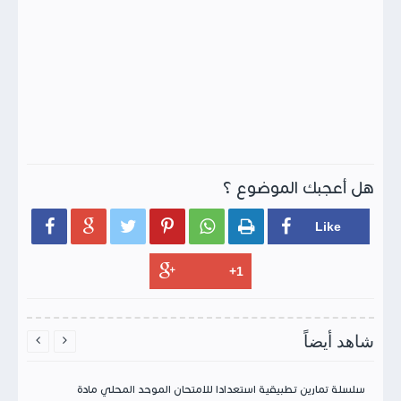
هل أعجبك الموضوع ؟






شاهد أيضاً


سلسلة تمارين تطبيقية استعدادا للامتحان الموحد المحلي مادة