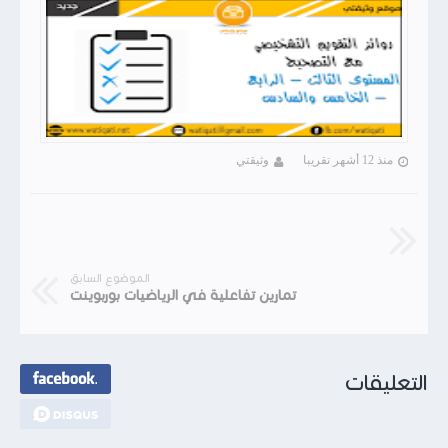
منذ 12 أشهر تقريبا
وثيقتي
الموضوع السابق
تمارين تفاعلية في الرياضيات بوربوينت
التعليقات