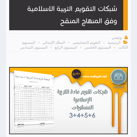
شبكات التقويم التربية الاسلامية
وفق المنهاج المنقح

وثيقتي

الرئيسية
التقويم التشخيصي
السلك الإبتدائي
المستوى
>
>
>
الثالث
المستوى الخامس
المستوى الرابع
المستوى السادس
>
>
>