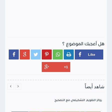
هل أعجبك الموضوع ؟






شاهد أيضاً


روائز التقويم التشخيصي مع التصحيح