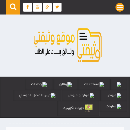
مستجدات
وثائق
جذاذات
فروض
موارد و عروض
تزيين الفصل الدراسي
مباريات
دورات تكوينية