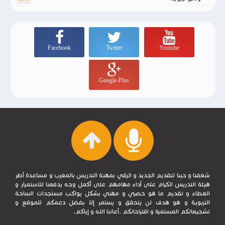
Facebook
Twitter
Youtube
Google-Plus
شغفنا و حبنا لتقديم الجديد و الرقي بمهنة التدريس بالمغرب و مساعدة أطر
هيئة التدريس الكرام على أداء مهامهم على أكمل وجه يدفعنا للاستمرار و
العطاء و تقديم ما هو حصري و مهني بشكل يواكب مستجدات الساحة
التربوية و هو هدف لن يتحقق و يستمر إلا بفضل دعمكم للموقع و
تشجيعاتكم المستمرة و اقتراحاتكم .أعاننا الله و إياكم.