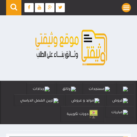
مستجدات
وثائق
جذاذات
فروض
موارد و عروض
تزيين الفصل الدراسي
مباريات
دورات تكوينية