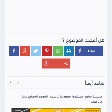
هل أعجبك الموضوع ؟






شاهد أيضاً


سلسلة تمارين تطبيقية استعدادا للامتحان الموحد المحلي مادة
الرياضيات