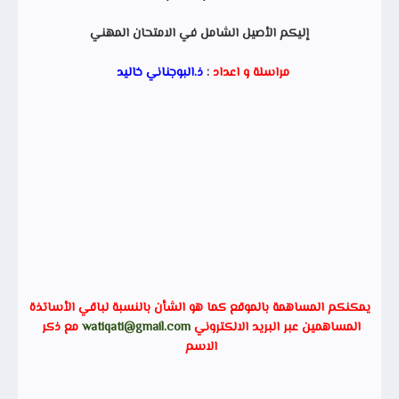
إليكم الأصيل الشامل في الامتحان المهني
مراسلة و اعداد
:
ذ.البوجناني خاليد
يمكنكم المساهمة بالموقع كما هو الشأن بالنسبة لباقي الأساتذة
المساهمين عبر البريد الالكتروني
watiqati@gmail.com
مع ذكر
الاسم