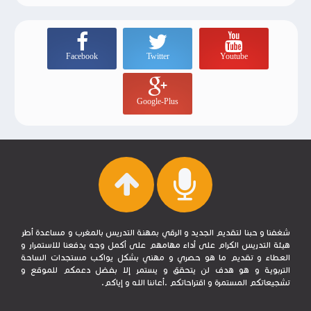
Facebook
Twitter
Youtube
Google-Plus
شغفنا و حبنا لتقديم الجديد و الرقي بمهنة التدريس بالمغرب و مساعدة أطر
هيئة التدريس الكرام على أداء مهامهم على أكمل وجه يدفعنا للاستمرار و
العطاء و تقديم ما هو حصري و مهني بشكل يواكب مستجدات الساحة
التربوية و هو هدف لن يتحقق و يستمر إلا بفضل دعمكم للموقع و
تشجيعاتكم المستمرة و اقتراحاتكم .أعاننا الله و إياكم.