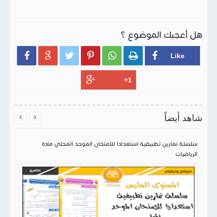
هل أعجبك الموضوع ؟






شاهد أيضاً


سلسلة تمارين تطبيقية استعدادا للامتحان الموحد المحلي مادة
الرياضيات