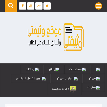
مستجدات
وثائق
جذاذات
فروض
موارد و عروض
تزيين الفصل الدراسي
مباريات
دورات تكوينية