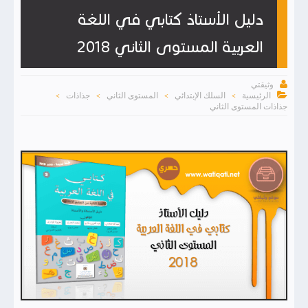
دليل الأستاذ كتابي في اللغة
العربية المستوى الثاني 2018

وثيقتي

الرئيسية
السلك الإبتدائي
المستوى الثاني
جذاذات
>
>
>
>
جذاذات المستوى الثاني