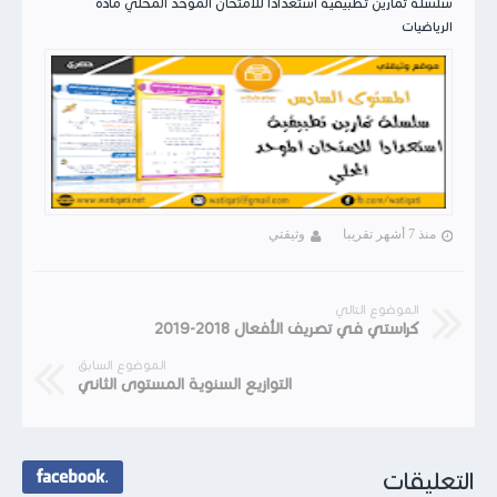
سلسلة تمارين تطبيقية استعدادا للامتحان الموحد المحلي مادة
الرياضيات
منذ 7 أشهر تقريبا
وثيقتي
الموضوع التالي
كراستي في تصريف الأفعال 2018-2019
الموضوع السابق
التوازيع السنوية المستوى الثاني
التعليقات