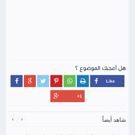
هل أعجبك الموضوع ؟






شاهد أيضاً

