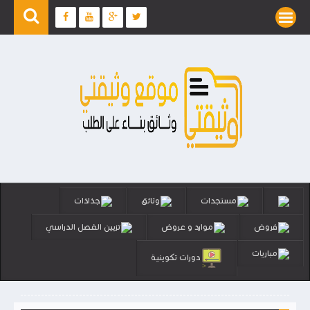
مستجدات
وثائق
جذاذات
فروض
موارد و عروض
تزيين الفصل الدراسي
مباريات
دورات تكوينية