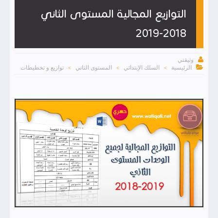
التوازيع المجالية المستوى الثاني
2018-2019

وثيقتي

الرئيسية
السلك الإبتدائي
المستوى الثاني
توازيع و تخطيطات
>
>
>