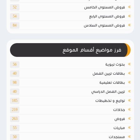
فروض المستوى الخامس
52
فروض المستوى الرابع
54
فروض المستوى السادس
84
فرز مواضيع أقسام الموقع
بحوث تربوية
56
بطاقات تزيين الفصل
40
بطاقات تعليمية
98
تزيين الفصل الدراسي
40
توازيع و تخطيطات
185
جذاذات
219
فروض
263
مباريات
55
مستجدات
50