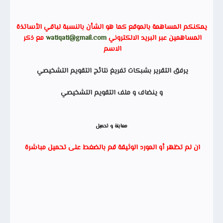
يمكنكم المساهمة بالموقع كما هو الشأن بالنسبة لباقي الأساتذة
المساهمين عبر البريد الالكتروني
watiqati@gmail.com
مع ذكر
الاسم
يرفق التقرير بشبكات تفريغ نتائج التقويم التشخيصي
و ينضاف و ملف التقويم التشخيصي
معاينة و تحميل
ان لم تظهر أو المورد الوثيقة قم بالضغط على تحميل مباشرة