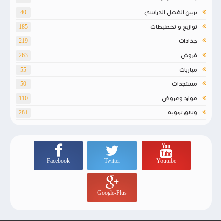
تزيين الفصل الدراسي
40
توازيع و تخطيطات
185
جذاذات
219
فروض
263
مباريات
55
مستجدات
50
موارد وعروض
110
وثائق تربوية
281
Facebook
Twitter
Youtube
Google-Plus