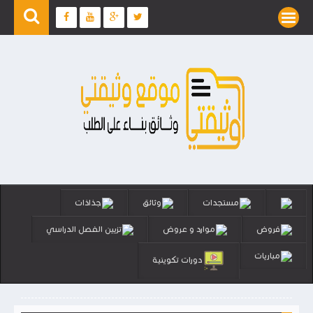
مستجدات
وثائق
جذاذات
فروض
موارد و عروض
تزيين الفصل الدراسي
مباريات
دورات تكوينية