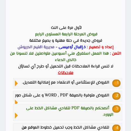
لأول مرة على النت
فروض المرحلة الرابعة المستوى الرابع
فروض جديدة في حلة مهنية و بصيغ مختلفة
إعداد و تصميم
:
ذ.إقبال أوعيسى
-
مديرية اقليم الدريوش
الثمن
:
هذا العمل استغرق مني أسبوعين متواصلين فلا تنسونا من
خالص الدعاء
لا تنس قراءة الملاحظات قبل التحميل أو طرح أي تساؤل
ملاحظات
الفروض للإستئناس أو الاعتماد مع إمكانية التعديل.
الفروض متوفرة بالصيغة WORD , PDF و على شكل صور
أنصحكم بالصيغة PDF لتفادي مشاكل الخط على
الوورد.
لتفادي مشاكل الخط وجب تحميل خطوط الموقع
من