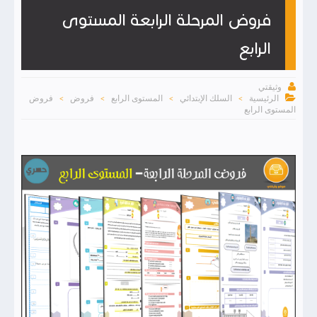
فروض المرحلة الرابعة المستوى
الرابع

وثيقتي

الرئيسية
السلك الإبتدائي
المستوى الرابع
فروض
فروض
>
>
>
>
المستوى الرابع