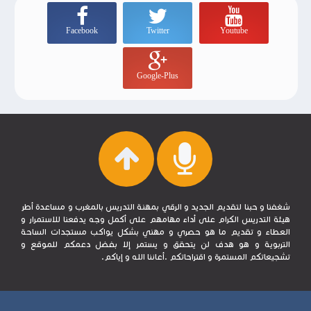
Facebook
Twitter
Youtube
Google-Plus
شغفنا و حبنا لتقديم الجديد و الرقي بمهنة التدريس بالمغرب و مساعدة أطر
هيئة التدريس الكرام على أداء مهامهم على أكمل وجه يدفعنا للاستمرار و
العطاء و تقديم ما هو حصري و مهني بشكل يواكب مستجدات الساحة
التربوية و هو هدف لن يتحقق و يستمر إلا بفضل دعمكم للموقع و
تشجيعاتكم المستمرة و اقتراحاتكم .أعاننا الله و إياكم.