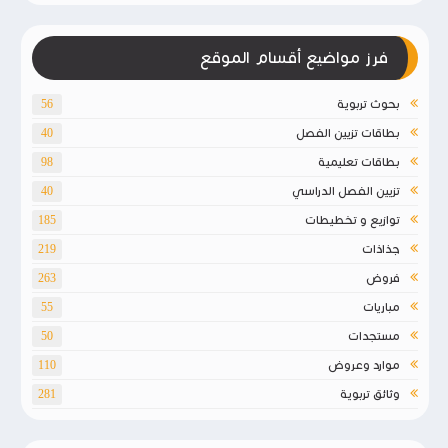
فرز مواضيع أقسام الموقع
بحوث تربوية
56
بطاقات تزيين الفصل
40
بطاقات تعليمية
98
تزيين الفصل الدراسي
40
توازيع و تخطيطات
185
جذاذات
219
فروض
263
مباريات
55
مستجدات
50
موارد وعروض
110
وثائق تربوية
281