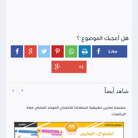
هل أعجبك الموضوع ؟






شاهد أيضاً


سلسلة تمارين تطبيقية استعدادا للامتحان الموحد المحلي مادة
الرياضيات