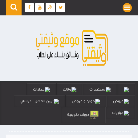
مستجدات
وثائق
جذاذات
فروض
موارد و عروض
تزيين الفصل الدراسي
مباريات
دورات تكوينية