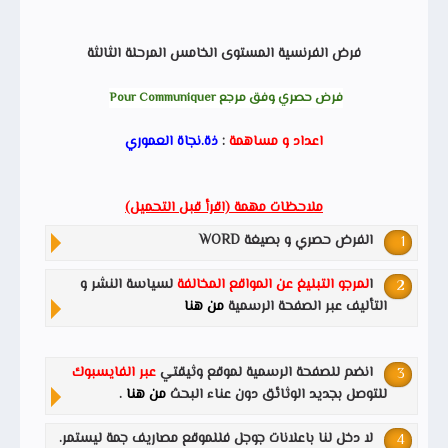
فرض الفرنسية المستوى الخامس المرحلة الثالثة
فرض حصري وفق مرجع Pour Communiquer
اعداد و مساهمة
:
ذة.نجاة العموري
ملاحظات مهمة (اقرأ قبل التحميل)
الفرض حصري و بصيغة WORD
ا
لمرجو التبليغ عن المواقع المخالفة
لسياسة النشر و
التأليف عبر الصفحة الرسمية
من هنا
انضم للصفحة الرسمية لموقع وثيقتي
عبر الفايسبوك
للتوصل بجديد الوثائق دون عناء البحث
من هنا
.
لا دخل لنا باعلانات جوجل فللموقع مصاريف جمة ليستمر.