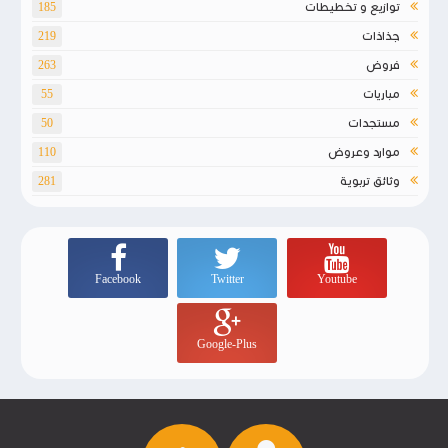
توازيع و تخطيطات
185
جذاذات
219
فروض
263
مباريات
55
مستجدات
50
موارد وعروض
110
وثائق تربوية
281
Facebook
Twitter
Youtube
Google-Plus