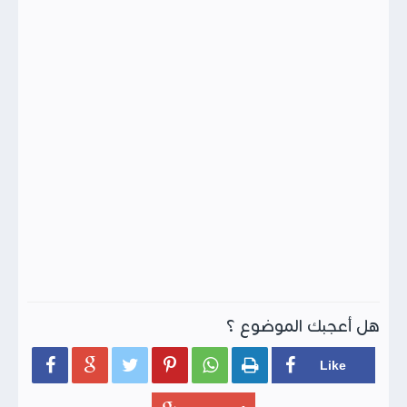
هل أعجبك الموضوع ؟





