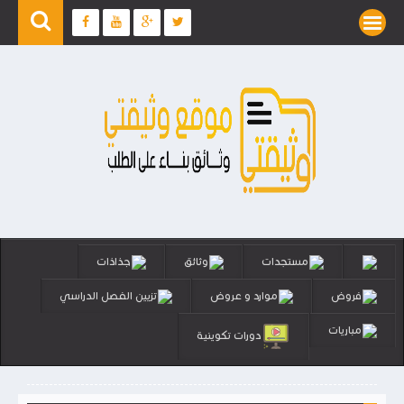
مستجدات
وثائق
جذاذات
فروض
موارد و عروض
تزيين الفصل الدراسي
مباريات
دورات تكوينية