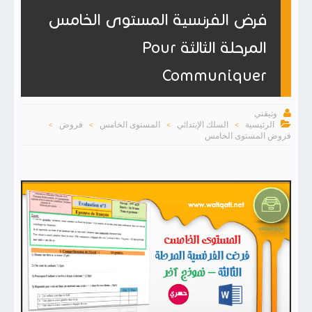
فرض الفرنسية المستوى الخامس
المرحلة الثالثة Pour
Communiquer

وثيقتي

الرئيسية
السلك الإبتدائي
المستوى الخامس
فروض
>
>
>
>
فروض المستوى الخامس