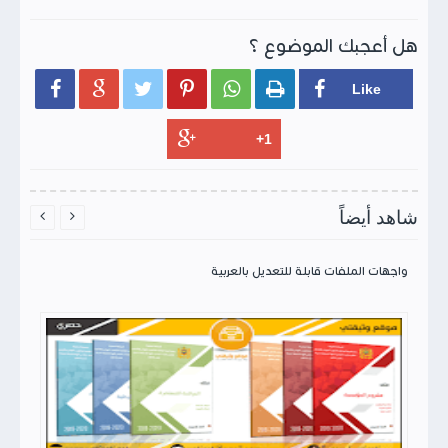
هل أعجبك الموضوع ؟






شاهد أيضاً


يم
واجهات الملفات قابلة للتعديل بالعربية