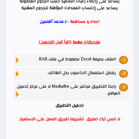
يساعد على إحصاء رغبات التلاميذ حسب الجدوع المطلوبة
يساعد على إحتساب المعدلات المؤهلة للجدوع المهنية
اعداد و مساهمة
:
ذ.محمد أهلمين
ملاحظات مهمة (اقرأ قبل التحميل)
الملف بصيغة Excel مضغوط في ملف RAR
يفضل استعمال الحاسوب بدل الهاتف.
رابط التطبيق مباشر على Mediafire لا على مركز تحميل
الموقع.
تحميل التطبيق
لا تنس ترك تعليق تشجيعا لفريق العمل على الاستمرار