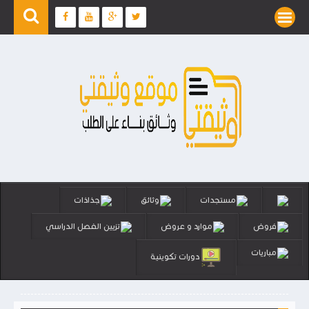
مستجدات
وثائق
جذاذات
فروض
موارد و عروض
تزيين الفصل الدراسي
مباريات
دورات تكوينية