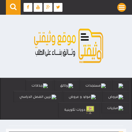
مستجدات
وثائق
جذاذات
فروض
موارد و عروض
تزيين الفصل الدراسي
مباريات
دورات تكوينية