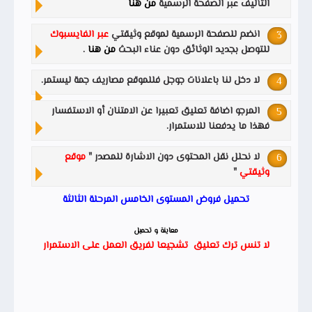
التأليف عبر الصفحة الرسمية
من هنا
انضم للصفحة الرسمية لموقع وثيقتي
عبر الفايسبوك
للتوصل بجديد الوثائق دون عناء البحث
من هنا
.
لا دخل لنا باعلانات جوجل فللموقع مصاريف جمة ليستمر.
المرجو اضافة تعليق تعبيرا عن الامتنان أو الاستفسار
فهذا ما يدفعنا للاستمرار.
لا نحلل نقل المحتوى دون الاشارة للمصدر "
موقع
وثيقتي
"
تحميل فروض المستوى الخامس المرحلة الثالثة
معاينة و تحميل
لا تنس ترك تعليق تشجيعا لفريق العمل على الاستمرار