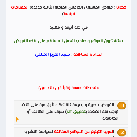
حصريا
: فروض المستوى الخامس المرحلة الثالثة جديدة(
المقترحات
الرابعة
)
في حلة أنيقة و مهنية
ستشكرون الموقع و صاحب العمل المساهم على هذه الفروض
اعداد و مساهمة
:
ذ.عبد العزيز الطللي
ملاحظات مهمة (اقرأ قبل التحميل)
الفروض حصرية و بصيغة WORD و لأول مرة على النت.
(وجب فك الضغط ب
تطبيق rar
) سواء على الهاتف أو
الحاسوب.
ا
لمرجو التبليغ عن المواقع المخالفة
لسياسة النشر و