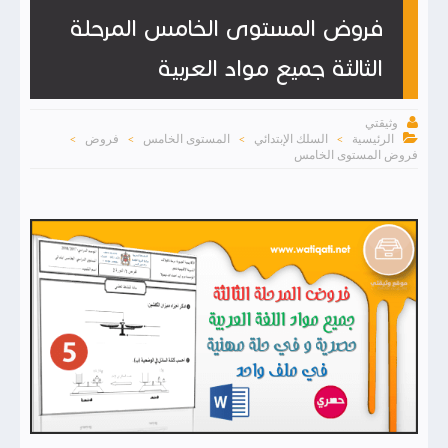
فروض المستوى الخامس المرحلة
الثالثة جميع مواد العربية

وثيقتي

الرئيسية
السلك الإبتدائي
المستوى الخامس
فروض
>
>
>
>
فروض المستوى الخامس