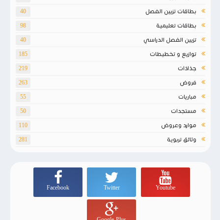
بطاقات تزيين الفصل
40
بطاقات تعليمية
98
تزيين الفصل الدراسي
40
توازيع و تخطيطات
185
جذاذات
219
فروض
263
مباريات
55
مستجدات
50
موارد وعروض
110
وثائق تربوية
281
Facebook
Twitter
Youtube
Google-Plus