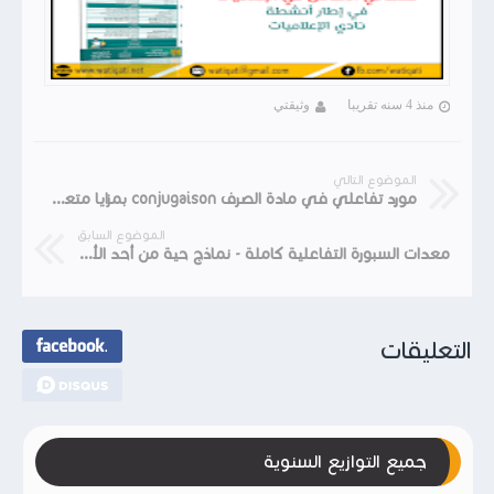
منذ 4 سنه تقريبا
وثيقتي
الموضوع التالي
مورد تفاعلي في مادة الصرف conjugaison بمزايا متعددة لجميع المستويات
الموضوع السابق
معدات السبورة التفاعلية كاملة - نماذج حية من أحد الأقسام
التعليقات
جميع التوازيع السنوية