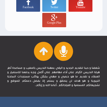
Facebook
Twitter
Youtube
Google-Plus
شغفنا و حبنا لتقديم الجديد و الرقي بمهنة التدريس بالمغرب و مساعدة أطر
هيئة التدريس الكرام على أداء مهامهم على أكمل وجه يدفعنا للاستمرار و
العطاء و تقديم ما هو حصري و مهني بشكل يواكب مستجدات الساحة
التربوية و هو هدف لن يتحقق و يستمر إلا بفضل دعمكم للموقع و
تشجيعاتكم المستمرة و اقتراحاتكم .أعاننا الله و إياكم.