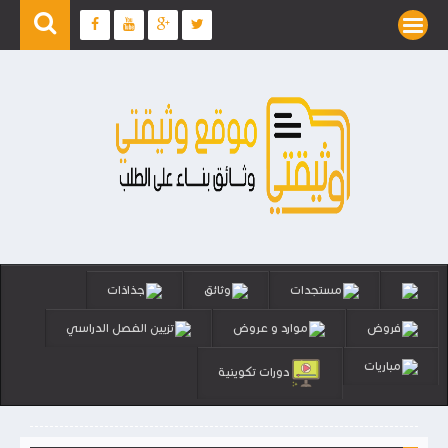
مستجدات
وثائق
جذاذات
فروض
موارد و عروض
تزيين الفصل الدراسي
مباريات
دورات تكوينية