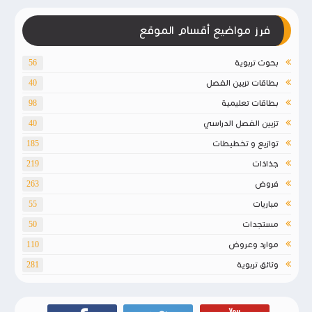
فرز مواضيع أقسام الموقع
بحوث تربوية
56
بطاقات تزيين الفصل
40
بطاقات تعليمية
98
تزيين الفصل الدراسي
40
توازيع و تخطيطات
185
جذاذات
219
فروض
263
مباريات
55
مستجدات
50
موارد وعروض
110
وثائق تربوية
281