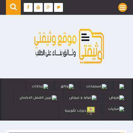
مستجدات
وثائق
جذاذات
فروض
موارد و عروض
تزيين الفصل الدراسي
مباريات
دورات تكوينية