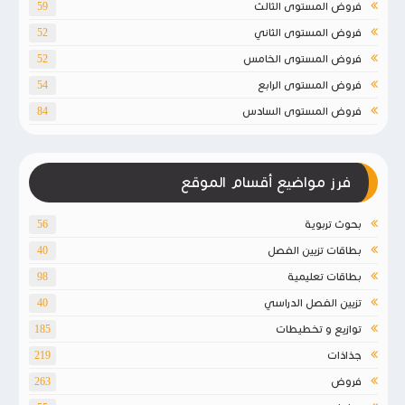
فروض المستوى الثالث
59
فروض المستوى الثاني
52
فروض المستوى الخامس
52
فروض المستوى الرابع
54
فروض المستوى السادس
84
فرز مواضيع أقسام الموقع
بحوث تربوية
56
بطاقات تزيين الفصل
40
بطاقات تعليمية
98
تزيين الفصل الدراسي
40
توازيع و تخطيطات
185
جذاذات
219
فروض
263