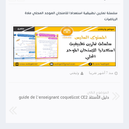
سلسلة تمارين تطبيقية استعدادا للامتحان الموحد المحلي مادة
الرياضيات
منذ 7 أشهر تقريبا
وثيقتي
الموضوع التالي
دليل الأستاذ guide de l'enseignant coquelicot CE2