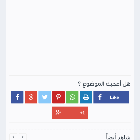
هل أعجبك الموضوع ؟






شاهد أيضاً

