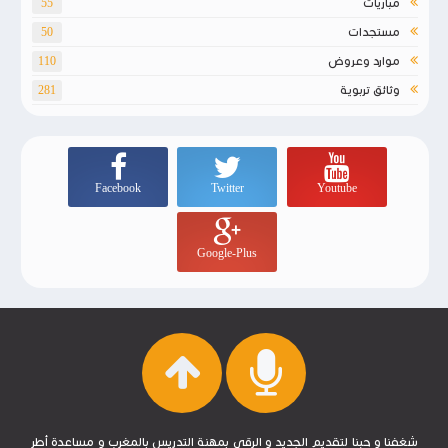
مباريات
55
مستجدات
50
موارد وعروض
110
وثائق تربوية
281
Facebook
Twitter
Youtube
Google-Plus
شغفنا و حبنا لتقديم الجديد و الرقي بمهنة التدريس بالمغرب و مساعدة أطر