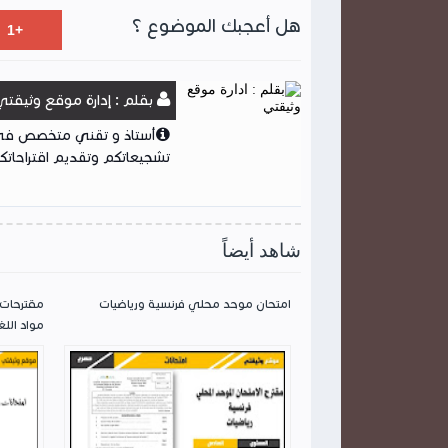
هل أعجبك الموضوع ؟
بقلم : إدارة موقع وثيقتي
أستاذ و تقني متخصص في ا
تشجيعاتكم وتقديم اقتراحاتكم
شاهد أيضاً
امتحان موحد محلي فرنسية ورياضيات
مقترحات 
مواد اللغ