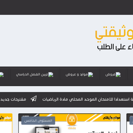
فروض
موارد و عروض
تزيين الفصل الدراسي
حان الموحد المحلي مادة الرياضيات
مقترحات جديدة للامتحانات الموح
بع
المستوى الخامس