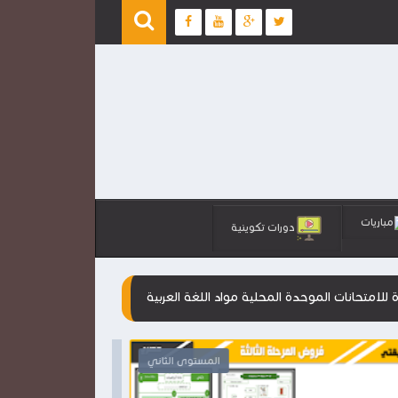
مباريات
دورات تكوينية
دة المحلية مواد اللغة العربية
امتحان موحد محلي فرنسية ورياضي
المستوى الثاني