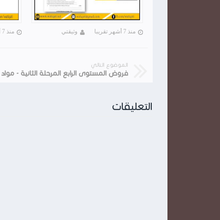
منذ 7 أشهر تقريبا
وثيقتي
منذ 7 أشهر تقريبا
الموضوع التالي
التعليقات