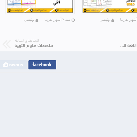
وثيقتي
منذ 7 أشهر تقريبا
وثيقتي
الموضوع السابق
فروض المستوى الرابع المرحلة الثانية - مواد اللغة العربية
ملخصات علوم التربية