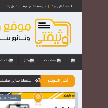
الصفحة الرئيسية
سياسة الخصوصية
اتصل بنا
مستجدات
وثائق
جذاذات
أخبار الموقع
سلسلة تمارين تطبيقية استعدادا للامت
المستوى السادس
المستوى الرا