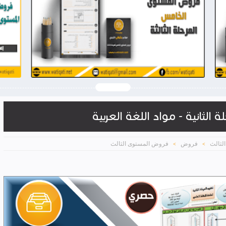
2026-03-28
وثيقتي
شاهد الموضوع
لثانية - مواد اللغة العربية
لثالث
فروض
فروض المستوى الثالث
>
>