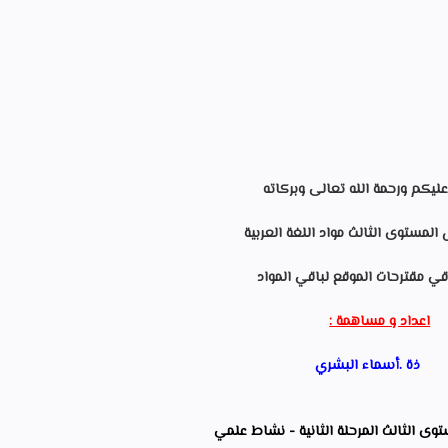
ليكم ورحمة الله تعالى وبركاته
المستوى الثالث مواد اللغة العربية
قي مقترحات الموقع لباقي المواد
اعداد و مساهمة :
ذة .أسماء البشري
ى الثالث المرحلة الثانية - نشاط علمي