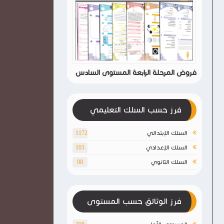
فروض المرحلة الرابعة المستوى السادس
فرز حسب السلك التعليمي
السلك الإبتدائي
1172
السلك الإعدادي
103
السلك الثانوي
98
فرز الوثائق حسب المستوى