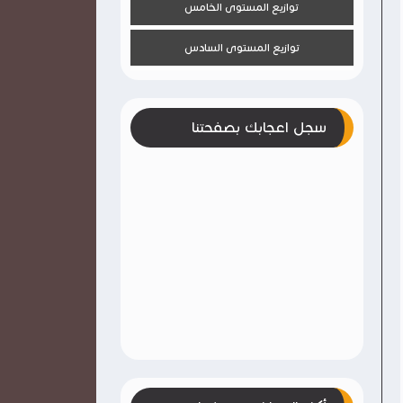
توازيع المستوى الخامس
توازيع المستوى السادس
سجل اعجابك بصفحتنا