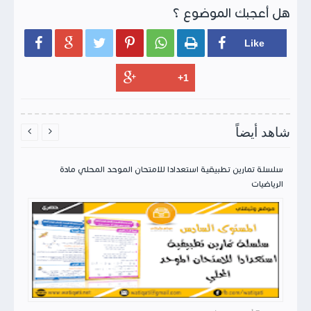
هل أعجبك الموضوع ؟






شاهد أيضاً


سلسلة تمارين تطبيقية استعدادا للامتحان الموحد المحلي مادة
الرياضيات