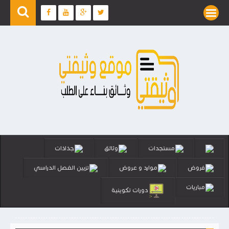
مستجدات
وثائق
جذاذات
فروض
موارد و عروض
تزيين الفصل الدراسي
مباريات
دورات تكوينية