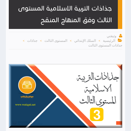
جذاذات التربية الاسلامية المستوى
الثالث وفق المنهاج المنقح

وثيقتي

الرئيسية
السلك الإبتدائي
المستوى الثالث
جذاذات
>
>
>
>
جذاذات المستوى الثالث