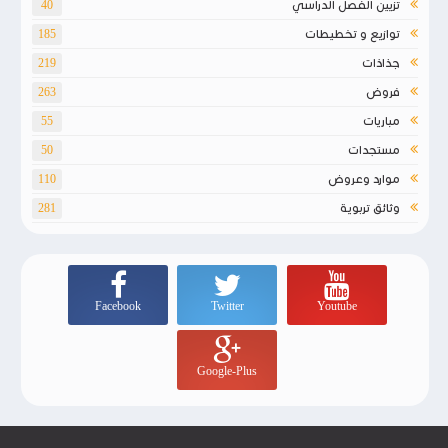
تزيين الفصل الدراسي
40
توازيع و تخطيطات
185
جذاذات
219
فروض
263
مباريات
55
مستجدات
50
موارد وعروض
110
وثائق تربوية
281
Facebook
Twitter
Youtube
Google-Plus