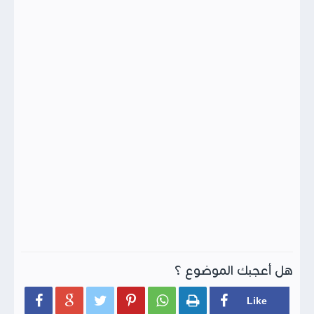
هل أعجبك الموضوع ؟





