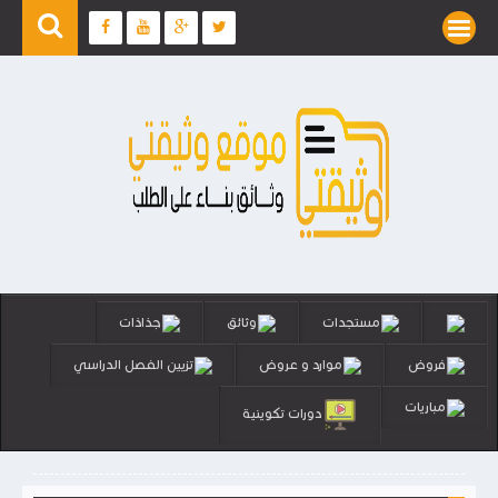
مستجدات
وثائق
جذاذات
فروض
موارد و عروض
تزيين الفصل الدراسي
مباريات
دورات تكوينية