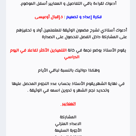
أدعوك لقراءة باقي التفاصيل و المعايير أسفل الموضوع.
فكرة إعداد و تصميم
:
ذ.إقبال أوعيسى
أدعوك أستاذي لشرح مضمون الوثيقة للمتعلمين أولا و تحفيزهم
على المشاركة داخل الفصل للحصول على الصدارة
يقوم الأستاذ بوضع نجمة في خانة
التلميذين الأكثر تفاعلا في اليوم
الدراسي
وهكذا دواليك بالنسبة لباقي الأيام
في نهاية الشهر,يقوم الأستاذ بحساب عدد النجوم المحصل عليها
وتحديد نجم الشهر و تدوين اسمه في الوثيقة .
المعايير
المشاركة
الاعداد المنزلي
الأجوبة السليمة