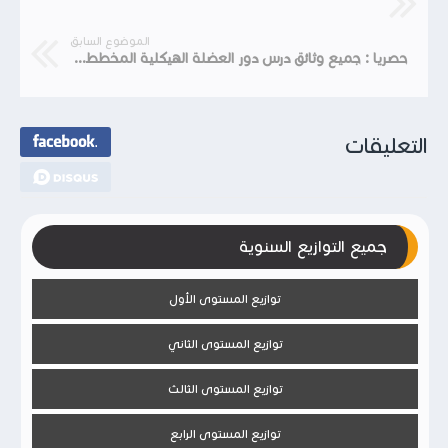
الموضوع السابق
حصريا : جميع وثائق درس دور العضلة الهيكلية المخططة في تحويل الطاقة مستوى 2 باك علوم الحياة والارض WORD
التعليقات
جميع التوازيع السنوية
توازيع المستوى الأول
توازيع المستوى الثاني
توازيع المستوى الثالث
توازيع المستوى الرابع