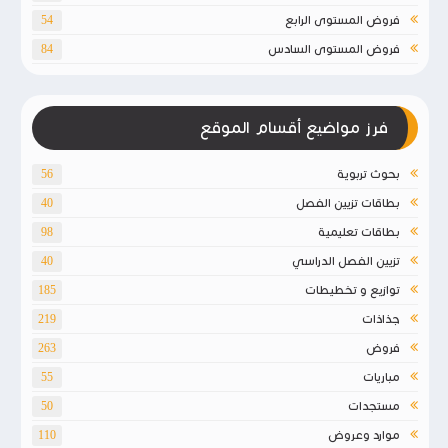
فروض المستوى الرابع
54
فروض المستوى السادس
84
فرز مواضيع أقسام الموقع
بحوث تربوية
56
بطاقات تزيين الفصل
40
بطاقات تعليمية
98
تزيين الفصل الدراسي
40
توازيع و تخطيطات
185
جذاذات
219
فروض
263
مباريات
55
مستجدات
50
موارد وعروض
110