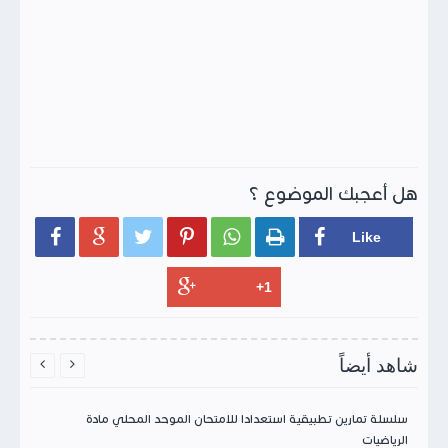
هل أعجبك الموضوع ؟






شاهد أيضاً


سلسلة تمارين تطبيقية استعدادا للامتحان الموحد المحلي مادة
الرياضيات