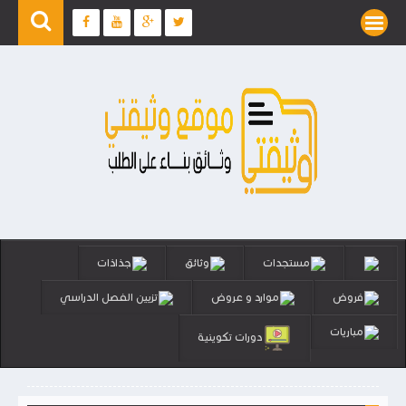
مستجدات
وثائق
جذاذات
فروض
موارد و عروض
تزيين الفصل الدراسي
مباريات
دورات تكوينية