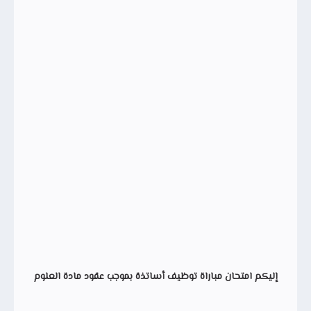
إليكم امتحان مباراة توظيف أساتذة بموجب عقود مادة العلوم