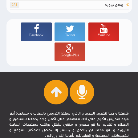
وثائق تربوية
281
Facebook
Twitter
Youtube
Google-Plus
شغفنا و حبنا لتقديم الجديد و الرقي بمهنة التدريس بالمغرب و مساعدة أطر
هيئة التدريس الكرام على أداء مهامهم على أكمل وجه يدفعنا للاستمرار و
العطاء و تقديم ما هو حصري و مهني بشكل يواكب مستجدات الساحة
التربوية و هو هدف لن يتحقق و يستمر إلا بفضل دعمكم للموقع و
تشجيعاتكم المستمرة و اقتراحاتكم .أعاننا الله و إياكم.