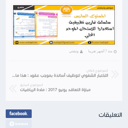
منذ 7 أشهر تقريبا
وثيقتي
الموضوع التالي
الاختبار الشفوي لتوظيف أساتذة بموجب عقود : هذا ما يختبر فيه المترشحون (شبكة التنقيط 2017)
الموضوع السابق
مباراة التعاقد يونيو 2017 : مادة الرياضيات
التعليقات