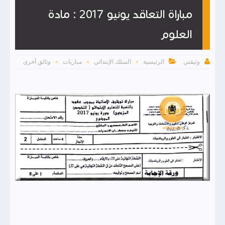
مباراة التعاقد يونيو 2017 : مادة
العلوم


الرئيسية
السلك الإبتدائي
مباريات
وثائق أخرى
وثيقتي
>
>
>