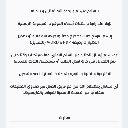
السلام عليكم و رحمة الله تعالى و بركاته
نزولا عند رغبة و طلبات أعضاء الموقع و المجموعة الرسمية
إليكم نموذج طلب تصحيح خطأ بالحركة الانتقالية أو تعديل
الاختيارات بصيغة PDF و WORD (للتعديل)
يمكنكم إرسال الطلب عبر السلم الاداري مما سيتطلب وقتا حتى
يتم التعديل في حالة قبول الطلب أو يستحسن التوجه للمديرية
الاقليمية مباشرة و التوجه للمصلحة المعنية قصد التعديل .
أي تساؤل يمكنكم التواصل مع فريق العمل عبر صندوق التعليقات
أسفله أو عبر الصفحة الرسمية للموقع بالفايسبوك.
معاينة