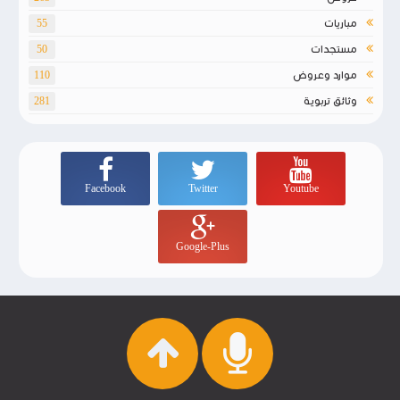
مباريات
55
مستجدات
50
موارد وعروض
110
وثائق تربوية
281
Facebook
Twitter
Youtube
Google-Plus