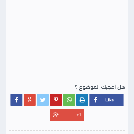
هل أعجبك الموضوع ؟





