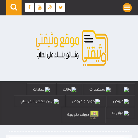
مستجدات
وثائق
جذاذات
فروض
موارد و عروض
تزيين الفصل الدراسي
مباريات
دورات تكوينية