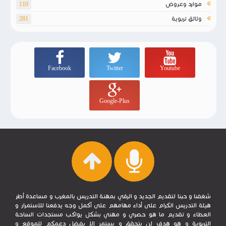
موارد وعروض
110
وثائق تربوية
281
Facebook
Twitter
Youtube
Google-Plus
شغفنا و حبنا لتقديم الجديد و الرقي بمهنة التدريس بالمغرب و مساعدة أطر
هيئة التدريس الكرام على أداء مهامهم على أكمل وجه يدفعنا للاستمرار و
العطاء و تقديم ما هو حصري و مهني بشكل يواكب مستجدات الساحة
التربوية و هو هدف لن يتحقق و يستمر إلا بفضل دعمكم للموقع و