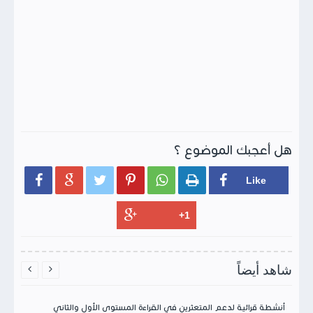
هل أعجبك الموضوع ؟






شاهد أيضاً


أنشطة قرائية لدعم المتعثرين في القراءة المستوى الأول والثاني