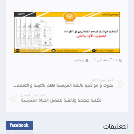
منذ 7 سنه تقريبا
وثيقتي
الموضوع التالي
بحوث و مواضيع باللغة الفرنسية تهتم بالتربية و التعليم و التقويم التربوي و الديداكتيك
الموضوع السابق
مكتبة ضخمة وثائقية لتفعيل الحياة المدرسية
التعليقات