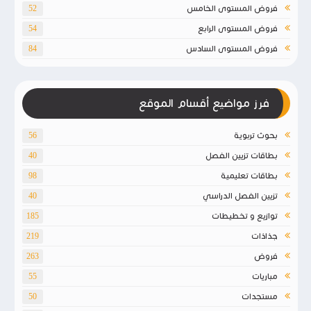
فروض المستوى الخامس
52
فروض المستوى الرابع
54
فروض المستوى السادس
84
فرز مواضيع أقسام الموقع
بحوث تربوية
56
بطاقات تزيين الفصل
40
بطاقات تعليمية
98
تزيين الفصل الدراسي
40
توازيع و تخطيطات
185
جذاذات
219
فروض
263
مباريات
55
مستجدات
50