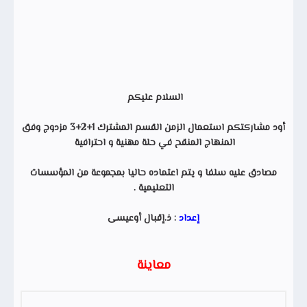
السلام عليكم
أود مشاركتكم استعمال الزمن القسم المشترك 1+2+3 مزدوج وفق
المنهاج المنقح في حلة مهنية و احترافية
مصادق عليه سلفا و يتم اعتماده حاليا بمجموعة من المؤسسات
التعليمية .
إعداد
: ذ.إقبال أوعيسى
معاينة