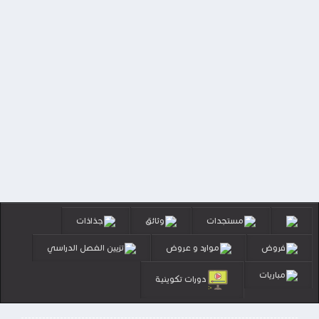
مستجدات
وثائق
جذاذات
فروض
موارد و عروض
تزيين الفصل الدراسي
مباريات
دورات تكوينية