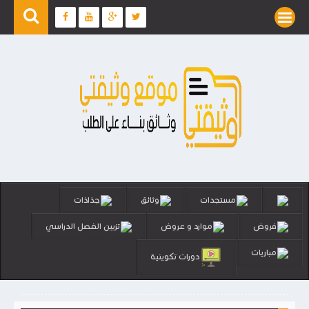
مستجدات
وثائق
جذاذات
فروض
موارد و عروض
تزيين الفصل الدراسي
مباريات
دورات تكوينية