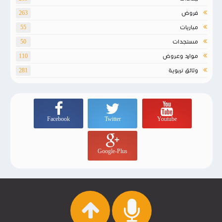
فروض
263
مباريات
55
مستجدات
50
موارد وعروض
110
وثائق تربوية
281
Facebook
Twitter
Youtube
Google-Plus