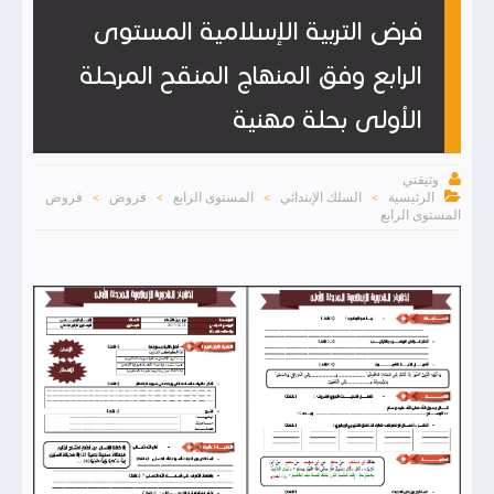
فرض التربية الإسلامية المستوى
الرابع وفق المنهاج المنقح المرحلة
الأولى بحلة مهنية

وثيقتي

الرئيسية
السلك الإبتدائي
المستوى الرابع
فروض
فروض
>
>
>
>
المستوى الرابع