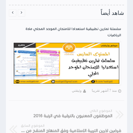
شاهد أيضاً


سلسلة تمارين تطبيقية استعدادا للامتحان الموحد المحلي مادة
الرياضيات
منذ 7 أشهر تقريبا
وثيقتي
الموضوع التالي
الموظفون المعنيون بالترقية في الرتبة 2016
الموضوع السابق
فرضين اخرين التربية الإسلامية وفق المنهاج المنقح من التعليم الخاص المستوى الثالث و الثاني