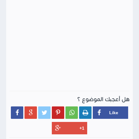
هل أعجبك الموضوع ؟





