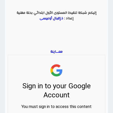
إليكم شبكة تنقيط المستوى الأول ابتدائي بحلة مهنية
إعداد :
ذ.إقبال أوعيسى
معـــــاينة