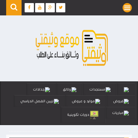
مستجدات
وثائق
جذاذات
فروض
موارد و عروض
تزيين الفصل الدراسي
مباريات
دورات تكوينية