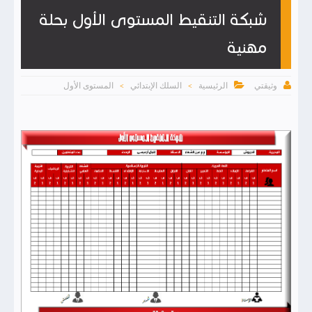
شبكة التنقيط المستوى الأول بحلة
مهنية


الرئيسية
السلك الإبتدائي
المستوى الأول
وثيقتي
>
>