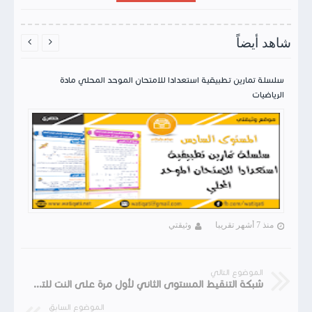
شاهد أيضاً


سلسلة تمارين تطبيقية استعدادا للامتحان الموحد المحلي مادة
الرياضيات
منذ 7 أشهر تقريبا
وثيقتي
الموضوع التالي
شبكة التنقيط المستوى الثاني لأول مرة على النت للتحميل
الموضوع السابق