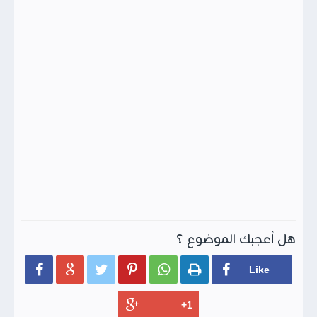
هل أعجبك الموضوع ؟





