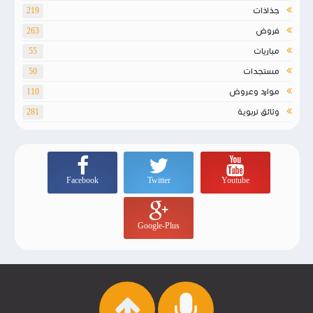
جذاذات
219
فروض
263
مباريات
55
مستجدات
50
موارد وعروض
110
وثائق تربوية
281
Facebook
Twitter
Youtube
Google-Plus