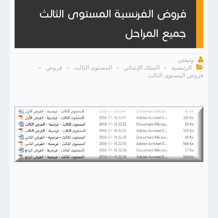
فروض الفرنسية المستوى الثالث
جميع المراحل

وثيقتي

الرئيسية
السلك الإبتدائي
المستوى الثالث
فروض
>
>
>
>
فروض المستوى الثالث