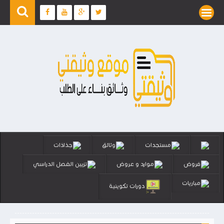
مستجدات
وثائق
جذاذات
فروض
موارد و عروض
تزيين الفصل الدراسي
مباريات
دورات تكوينية