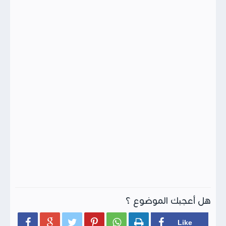
هل أعجبك الموضوع ؟





