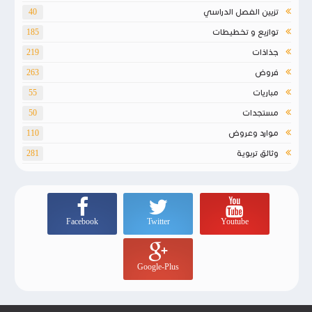
تزيين الفصل الدراسي
40
توازيع و تخطيطات
185
جذاذات
219
فروض
263
مباريات
55
مستجدات
50
موارد وعروض
110
وثائق تربوية
281
Facebook
Twitter
Youtube
Google-Plus