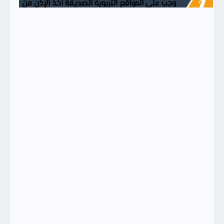
وجب على المواقع التربوية الصديقة أخذ الإذن من
الصفحة الرسمية قبل التعديل على أي وثيقة مع
ذكر المصدر