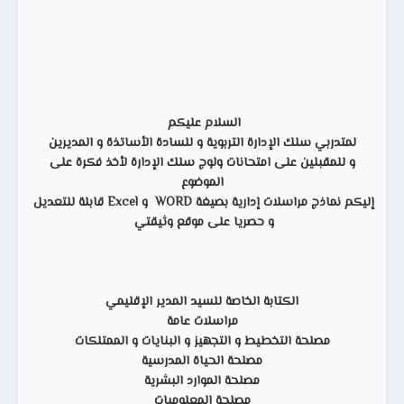
السلام عليكم
لمتدربي سلك الإدارة التربوية و للسادة الأساتذة و المديرين
و للمقبلين على امتحانات ولوج سلك الإدارة لأخذ فكرة على
الموضوع
إليكم نماذج مراسلات إدارية بصيغة WORD و Excel قابلة للتعديل
و حصريا على موقع وثيقتي
الكتابة الخاصة للسيد المدير الإقليمي
مراسلات عامة
مصلحة التخطيط و التجهيز و البنايات و الممتلكات
مصلحة الحياة المدرسية
مصلحة الموارد البشرية
مصلحة المعلوميات