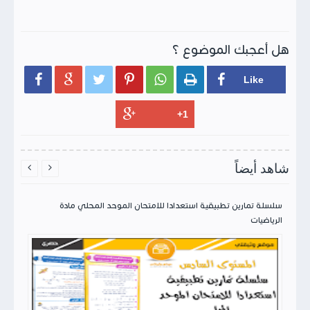
هل أعجبك الموضوع ؟






شاهد أيضاً


سلسلة تمارين تطبيقية استعدادا للامتحان الموحد المحلي مادة
الرياضيات