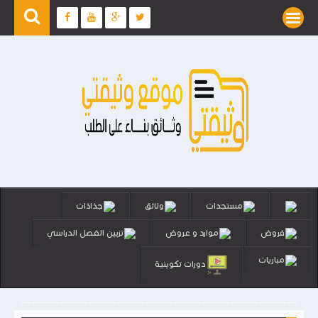
مستجدات
وثائق
جذاذات
فروض
موارد و عروض
تزيين الفصل الدراسي
مباريات
دورات تكوينية