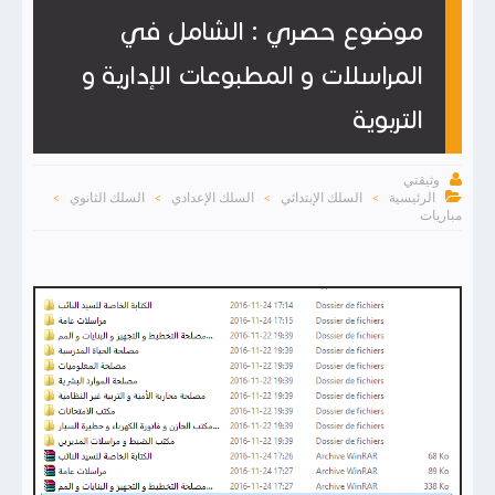
موضوع حصري : الشامل في
المراسلات و المطبوعات الإدارية و
التربوية

وثيقتي

الرئيسية
السلك الإبتدائي
السلك الإعدادي
السلك الثانوي
>
>
>
>
مباريات