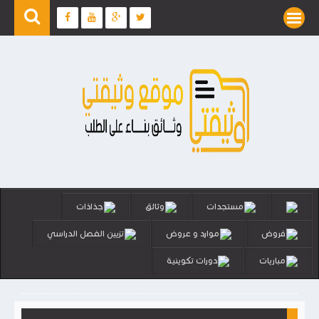
مستجدات
وثائق
جذاذات
فروض
موارد و عروض
تزيين الفصل الدراسي
مباريات
دورات تكوينية