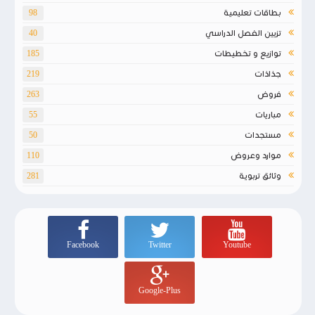
بطاقات تعليمية
98
تزيين الفصل الدراسي
40
توازيع و تخطيطات
185
جذاذات
219
فروض
263
مباريات
55
مستجدات
50
موارد وعروض
110
وثائق تربوية
281
Facebook
Twitter
Youtube
Google-Plus