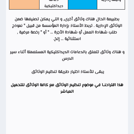
وثيقة إدارية
دعامة
ديداكتيكية
بطبيعة الحال هناك وثائق أخرى, و التي يمكن تصنيفها ضمن
الوثائق الإدارية . تربط الأستاذ بإدارة المؤسسة من قبيل " نموذج
طلب شهادة العمل أو شهادة الأجرة ... " أو " رخصة مرضية ,
استثنائية ... إلخ.
و هناك وثائق تتعلق بالدعامات الديداكتيكية المستعملة أثناء سير
الدرس
يبقى للأستاذ اختيار طريقة تنظيم الوثائق
هذا اقتراحنــا في موضوع تنظيم الوثائق مع كافة الوثائق للتحميل
المباشر