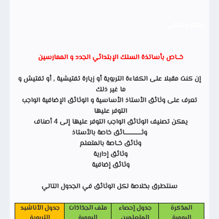
موقع وثيقتي
خـــاص بأساتذة السلك الإبتدائي الجدد و الممارسين
إن كنت مقبلا على الكفاءة التربوية أو زيارة تفتيشية , أو تفتيش و
ما غير ذلك
تعرف على وثائق الأستاذ الأساسية و الوثائق الإضافية الواجب
التوفر عليها
يمكن تصنيف الوثائق الواجب التوفر عليها إلى 4 أصناف
وثـــــــــــــــــائق خاصة بالأستاذ
وثائق خــاصة بالمتعلم
وثائق إدارية
وثائق إضافية
سنتطرق بخلاصة لكل الوثائق في الجدول التالي
المذكرة
جدول إحصاء
ملف الجذاذات
جدول الأناشيد
اليومية
المتعلمين
اليومية
التربوية