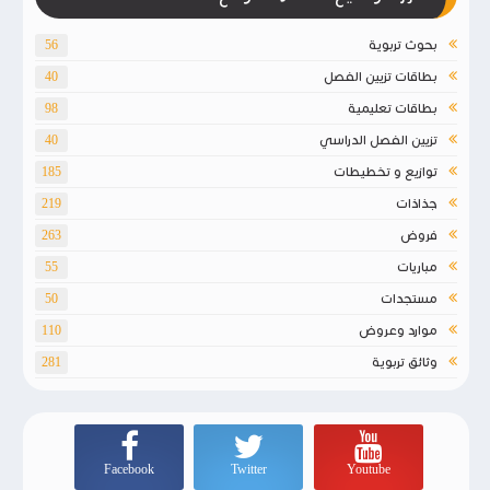
بحوث تربوية
56
بطاقات تزيين الفصل
40
بطاقات تعليمية
98
تزيين الفصل الدراسي
40
توازيع و تخطيطات
185
جذاذات
219
فروض
263
مباريات
55
مستجدات
50
موارد وعروض
110
وثائق تربوية
281
Facebook
Twitter
Youtube