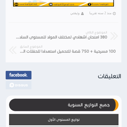
منذ 2 سنه تقريبا
وثيقتي
الموضوع التالي
380 امتحان اشهادي لمختلف المواد للمستوى السادس ابتدائي
الموضوع السابق
100 مسرحية + 750 قصة للتحميل استعدادا للحفلات المدرسية
التعليقات
جميع التوازيع السنوية
توازيع المستوى الأول