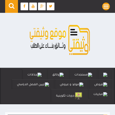
مستجدات
وثائق
جذاذات
فروض
موارد و عروض
تزيين الفصل الدراسي
مباريات
دورات تكوينية