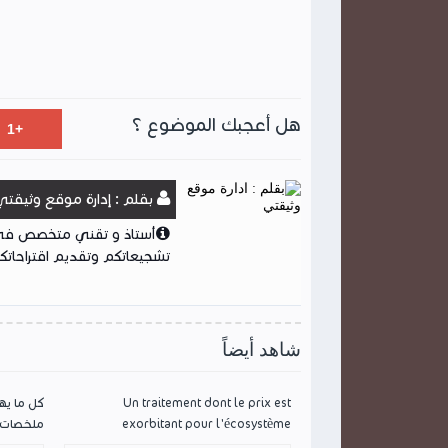
هل أعجبك الموضوع ؟
بقلم : إدارة موقع وثيقتي
أستاذ و تقني متخصص في ا
تشجيعاتكم وتقديم اقتراحاتكم
شاهد أيضاً
Un traitement dont le prix est
كل ما يه
exorbitant pour l'écosystème
ملخصات ك