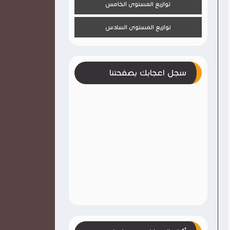
توازيع المستوى الخامس
توازيع المستوى السادس
سجل اعجابك بصفحتنا