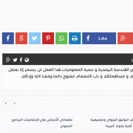






لهندسة البرمجية و تنمية المعلوميات.هذا العمل لن يستمر إلا بفضل
 و مساهماتكم و باب الانضمام مفتوح دائما.وفقنا الله وإياكم.


م التوثيق التربوي وتجميعية
تعلماتي الأساس في الإعلاميات البرنامج
لية علوم التربية
السنوي