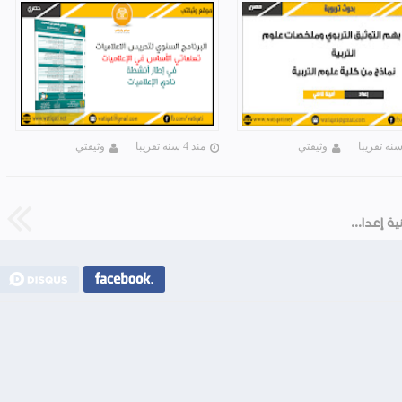
وثيقتي
منذ 4 سنه تقريبا
وثيقتي
تجميعية دروس لللغة الفرنسية للأولى و الثانية إعدادي