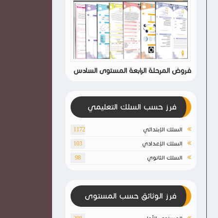
فروض المرحلة الرابعة المستوى السادس
فرز حسب السلك التعليمي
السلك الإبتدائي
1172
السلك الإعدادي
103
السلك الثانوي
98
فرز الوثائق حسب المستوى