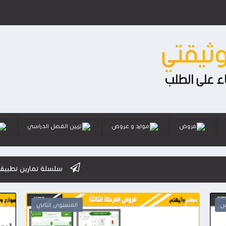
فروض
موارد و عروض
تزيين الفصل الدراسي
سلسلة تمارين تطبيقية استعدادا للام
س
المستوى الثاني