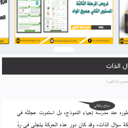
2026-03-28
وثيقتي
شاهد الموضوع
 الذات
صوص الباكلوريا