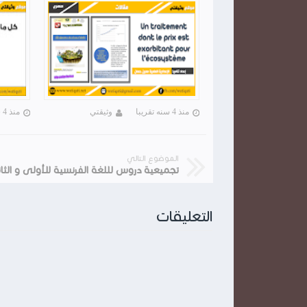
منذ 4 سنه تقريبا
وثيقتي
منذ 4 سنه تقريبا
الموضوع التالي
التعليقات