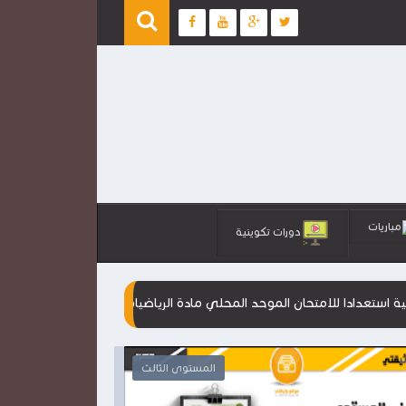
مباريات
دورات تكوينية
تحان الموحد المحلي مادة الرياضيات
مقترحات جديدة للامتحانات الم
المستوى الثالث