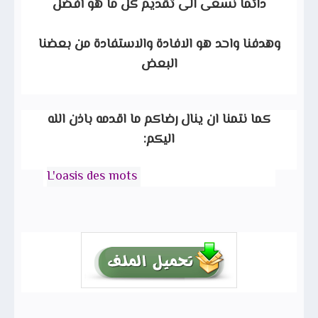
دائما نسعى الى تقديم كل ما هو أفضل
وهدفنا واحد هو الافادة والاستفادة من بعضنا
البعض
كما نتمنا ان ينال رضاكم ما اقدمه باذن الله
اليكم:
L'oasis des mots
guide d 2 annee français