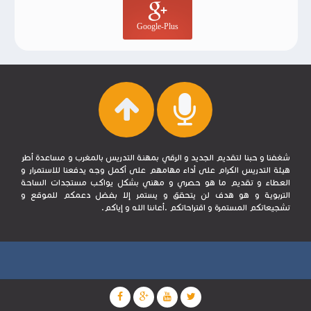
Google-Plus
شغفنا و حبنا لتقديم الجديد و الرقي بمهنة التدريس بالمغرب و مساعدة أطر
هيئة التدريس الكرام على أداء مهامهم على أكمل وجه يدفعنا للاستمرار و
العطاء و تقديم ما هو حصري و مهني بشكل يواكب مستجدات الساحة
التربوية و هو هدف لن يتحقق و يستمر إلا بفضل دعمكم للموقع و
تشجيعاتكم المستمرة و اقتراحاتكم .أعاننا الله و إياكم.