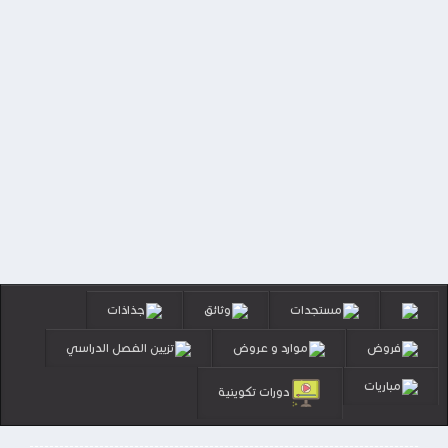
مستجدات
وثائق
جذاذات
فروض
موارد و عروض
تزيين الفصل الدراسي
مباريات
دورات تكوينية