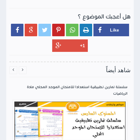
هل أعجبك الموضوع ؟






شاهد أيضاً


سلسلة تمارين تطبيقية استعدادا للامتحان الموحد المحلي مادة
الرياضيات