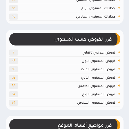
جذاذات المستوى الرابع
56
جذاذات المستوى السادس
40
فرز الفروض حسب المستوى
فروض اعدادي تأهيلي
7
فروض المستوى الأول
48
فروض المستوى الثالث
59
فروض المستوى الثاني
52
فروض المستوى الخامس
52
فروض المستوى الرابع
54
فروض المستوى السادس
84
فرز مواضيع أقسام الموقع