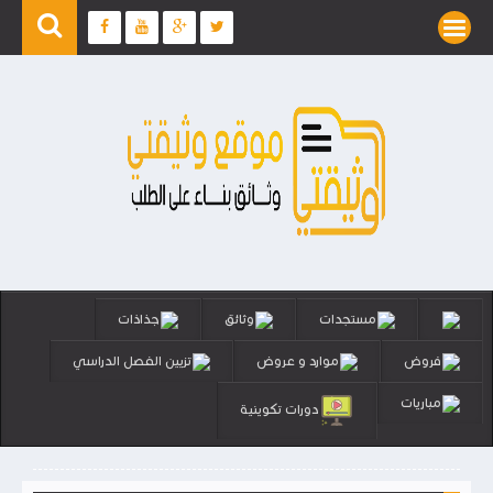
مستجدات
وثائق
جذاذات
فروض
موارد و عروض
تزيين الفصل الدراسي
مباريات
دورات تكوينية