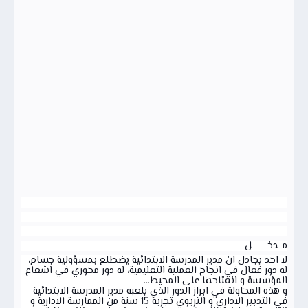
مـــدخــــــــــــل
لا احد يجادل ان مدير المدرسة الابتدائية يضطلع بمسؤولية جسام،
له دور فعال في انجاح العملية التعليمية، له دور محوري في اشعاع
المؤسسة و انفتاحها على المحيط...
و هذه المحاولة في ابراز الدور الذي يلعبه مدير المدرسة الابتدائية
في التدبير الاداري و التربوي تجربة 15 سنة من الممارسة الادارية و