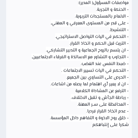
مواصفات المسؤول( المدير):
- الحنكة و التجربة.
- الالمام بالمستجدات التربوية.
- على قدر من المستوى المعرفي و المهني.
- التنشيط.
- التحكم في اليات التواصل الاستراتيجي.
- التريث قبل الحكم و اتخاذ القرار.
- ان يتسم بالروح الجماعية و التدبير التشاركي.
- التجاوب و التشاور مع الاساتذة و الفرقاء الاجتماعيين.
- ضبط النفس عند الغضب.
- التحكم في اليات تسيير الاجتماعات .
- الحرص على التساوي بين الجميع.
- ان لا يعير أي اهتمام لما يصله من اشاعات.
- الترفع عن المشاداة الكلامية
- رباطة الجأش و تقبل الاختلاف.
- المحافظة على ســر المهنة.
- عدم اتخاذ القرار فرديا.
- خلق روح الاخوة و التفاهم داخل المؤسسة.
شكرا على إنتباهكم