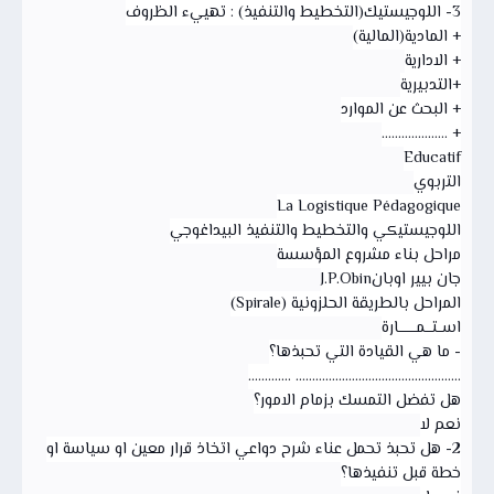
3- اللوجيستيك(التخطيط والتنفيذ) : تهييء الظروف
+ المادية(المالية)
+ الادارية
+التدبيرية
+ البحث عن الموارد
+ ....................
Educatif
التربوي
La Logistique Pédagogique
اللوجيستيكي والتخطيط والتنفيذ البيداغوجي
مراحل بناء مشروع المؤسسة
جان بيير اوبانJ.P.Obin
المراحل بالطريقة الحلزونية (Spirale)
اســتـــمــــــــارة
- ما هي القيادة التي تحبذها؟
.................................................. .............
هل تفضل التمسك بزمام الامور؟
نعم لا
2- هل تحبذ تحمل عناء شرح دواعي اتخاذ قرار معين او سياسة او
خطة قبل تنفيذها؟