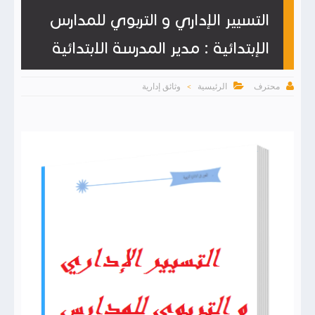
التسيير الإداري و التربوي للمدارس
الإبتدائية : مدير المدرسة الابتدائية


الرئيسية
وثائق إدارية
محترف
>